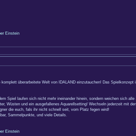
ber Einstein
er) komplett überarbeitete Welt von IDALAND einzutauchen! Das Spielkonzept i
dem Spiel laufen sich nicht mehr ineinander hinein, sondern weichen sich alle
er, Wüsten und ein ausgefallenes Aquarellsetting! Wechseln jederzeit mit de
er die euch, fals ihr nicht schnell seit, vom Platz fegen wird!
hbar, Sammelpunkte, und viele Details.
ber Einstein