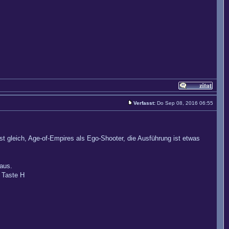
Verfasst:
Do Sep 08, 2016 06:55
st gleich, Age-of-Empires als Ego-Shooter, die Ausführung ist etwas
 aus.
r Taste H