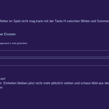
Wetter im Spiel nicht mag kann mit der Taste H zwischen Winter und Somme
ber Einstein
sgesamt 1-mal geändert.
cen!
. Einheiten bleiben jetzt nicht mehr plötzlich stehen und schaun blöd aus d
en