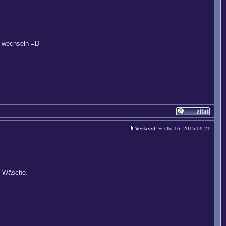
r wechseln =D
Verfasst:
Fr Okt 16, 2015 09:21
er Wäsche.