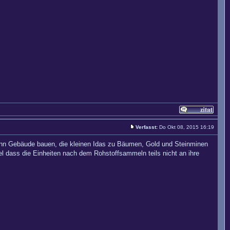
Verfasst:
Do Okt 08, 2015 16:19
ann Gebäude bauen, die kleinen Idas zu Bäumen, Gold und Steinminen
l dass die Einheiten nach dem Rohstoffsammeln teils nicht an ihre