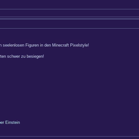
 seelenlosen Figuren in den Minecraft Pixelstyle!
rten schwer zu besiegen!
ber Einstein