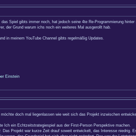
 das Spiel gibts immer noch, hat jedoch seine 4te Re-Programmierung hinter 
ayer, der Grund warum ichs noch ein weiteres Mal ausgerollt hab.
 und in meinem YouTube Channel gibts regelmäßig Updates.
ber Einstein
h möchte doch mal liegenlassen wie weit sich das Projekt inzwischen entwickel
 Ich ein Echtzeitstrategiespiel aus der First-Person Perspektive machen.
 Das Projekt war kurze Zeit drauf soweit entwickelt, das Interesse niedrig. 