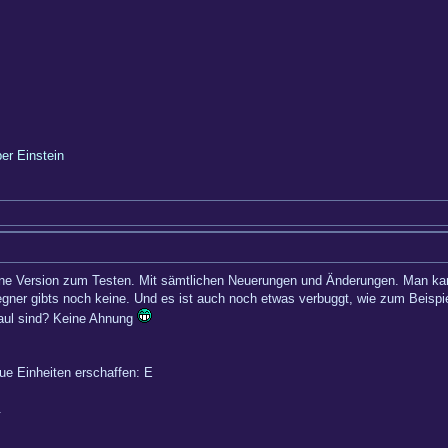
ber Einstein
 eine Version zum Testen. Mit sämtlichen Neuerungen und Änderungen. Man k
gner gibts noch keine. Und es ist auch noch etwas verbuggt, wie zum Beispie
 faul sind? Keine Ahnung
ue Einheiten erschaffen: E
.