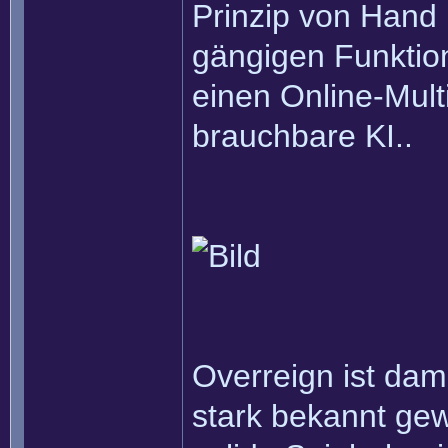
Prinzip von Hand 
gängigen Funktio
einen Online-Mult
brauchbare KI..
Overreign ist dama
stark bekannt gew