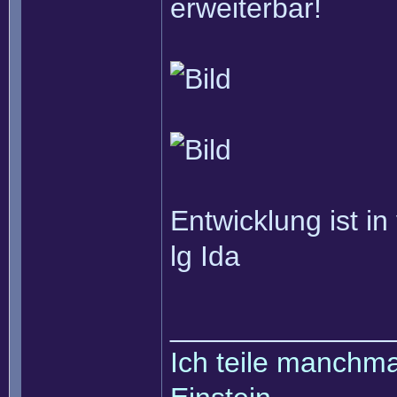
erweiterbar!
Entwicklung ist i
lg Ida
______________
Ich teile manchmal