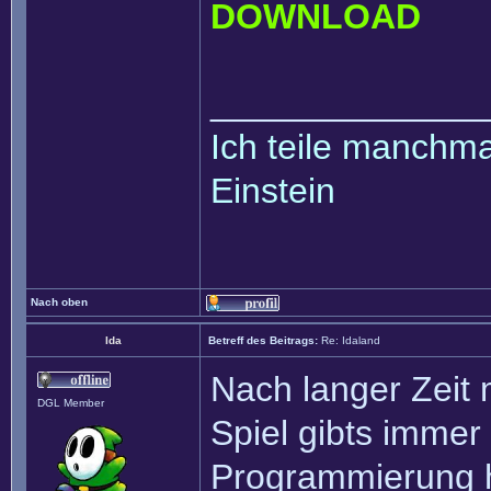
DOWNLOAD
______________
Ich teile manchmal
Einstein
Nach oben
Ida
Betreff des Beitrags:
Re: Idaland
Nach langer Zeit 
DGL Member
Spiel gibts immer
Programmierung hi