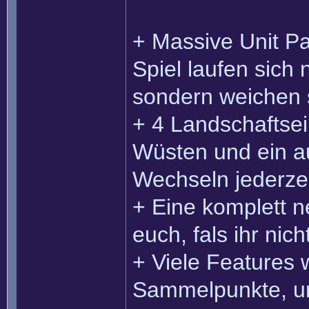
+ Massive Unit Pa
Spiel laufen sich 
sondern weichen s
+ 4 Landschaftsei
Wüsten und ein au
Wechseln jederzei
+ Eine komplett n
euch, fals ihr nich
+ Viele Features w
Sammelpunkte, und