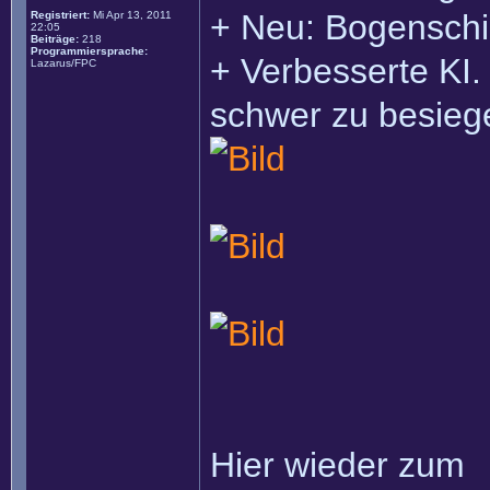
+ Neu: Bogenschi
Registriert:
Mi Apr 13, 2011
22:05
Beiträge:
218
Programmiersprache:
+ Verbesserte KI.
Lazarus/FPC
schwer zu besieg
Hier wieder zum