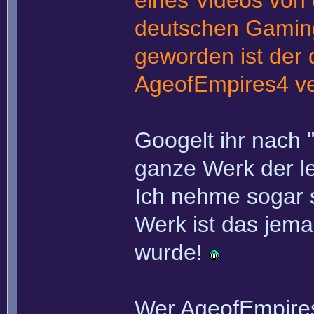
eines Videos von
deutschen Gamin
geworden ist der 
AgeofEmpires4 ve
Googelt ihr nach 
ganze Werk der le
Ich nehme sogar 
Werk ist das jema
wurde!
Wer AgeofEmpires2