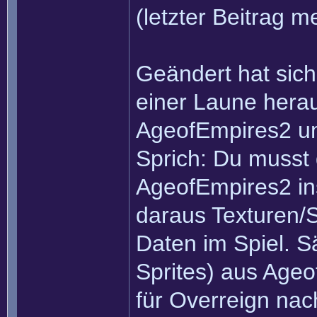
(letzter Beitrag m
Geändert hat sich
einer Laune hera
AgeofEmpires2 u
Sprich: Du musst 
AgeofEmpires2 ins
daraus Texturen/S
Daten im Spiel. S
Sprites) aus Age
für Overreign nac