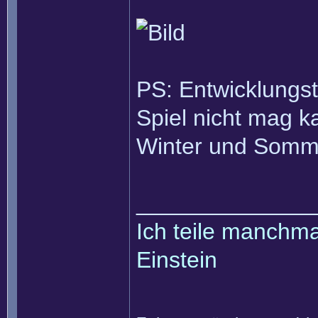
PS: Entwicklungs
Spiel nicht mag k
Winter und Somm
______________
Ich teile manchmal
Einstein