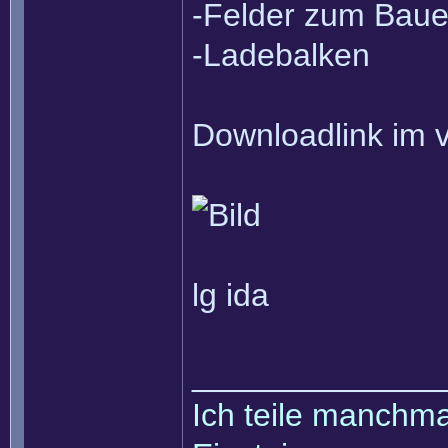
-Felder zum Baue
-Ladebalken
Downloadlink im v
lg ida
______________
Ich teile manchmal