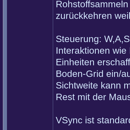
Rohstoffsammeln t
zurückkehren weil
Steuerung: W,A,
Interaktionen wi
Einheiten erschaf
Boden-Grid ein/au
Sichtweite kann m
Rest mit der Maus
VSync ist standar