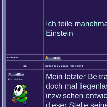
______________
Ich teile manchmal
Einstein
Nach oben
Ida
Betreff des Beitrags:
Re: Idaland
Mein letzter Beit
DGL Member
doch mal liegenla
inzwischen entwic
dieser Stelle sein