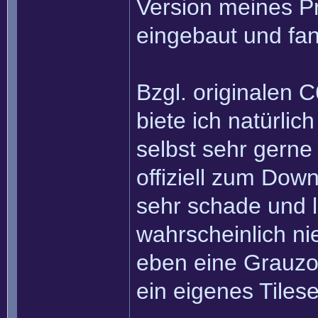
Version meines P
eingebaut und fan
Bzgl. originalen 
biete ich natürlic
selbst sehr gerne
offiziell zum Dow
sehr schade und l
wahrscheinlich ni
eben eine Grauzo
ein eigenes Tilese