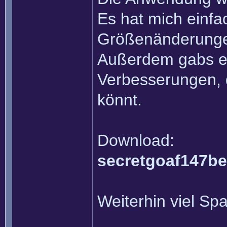
Es hat mich einfa
Größenänderungen
Außerdem gabs ei
Verbesserungen, 
könnt.
Download:
secretgoaf147be
Weiterhin viel Sp