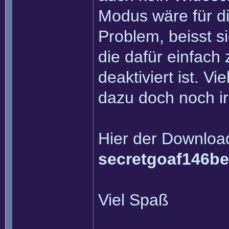
Modus wäre für d
Problem, beisst s
die dafür einfach
deaktiviert ist. V
dazu doch noch i
Hier der Download
secretgoaf146be
Viel Spaß