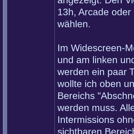
angezeigt. Den 
13h, Arcade oder
wählen.
Im Widescreen-Mo
und am linken un
werden ein paar Ti
wollte ich oben u
Bereichs "Abschne
werden muss. All
Intermissions ohn
sichtbaren Bereic