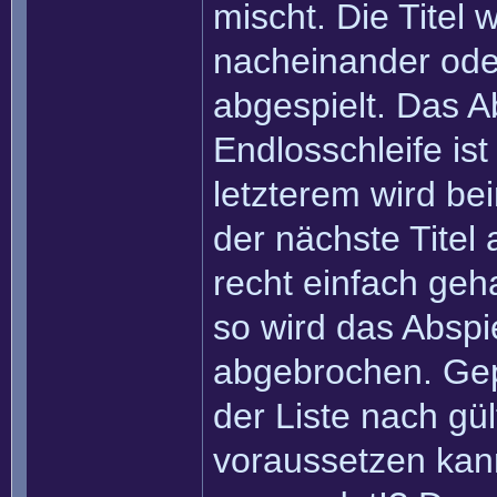
mischt. Die Titel 
nacheinander oder
abgespielt. Das Ab
Endlosschleife is
letzterem wird be
der nächste Titel 
recht einfach geha
so wird das Abspi
abgebrochen. Gepl
der Liste nach gül
voraussetzen kann