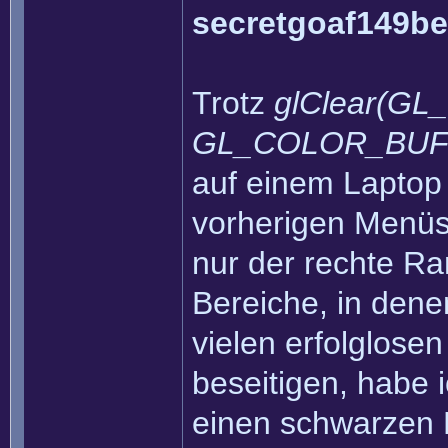
secretgoaf149be
Trotz
glClear(G
GL_COLOR_BUFF
auf einem Laptop
vorherigen Menüs
nur der rechte Ra
Bereiche, in dene
vielen erfolglose
beseitigen, habe 
einen schwarzen 