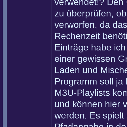
verwendet!? Den 
zu überprüfen, ob
verworfen, da das
Rechenzeit benötig
Einträge habe ich
einer gewissen Gr
Laden und Mische
Programm soll ja 
M3U-Playlists ko
und können hier
werden. Es spielt 
Pfadangabe in der 