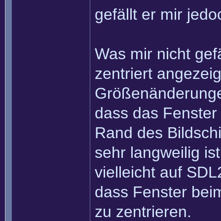
gefällt er mir jed
Was mir nicht gefä
zentriert angezei
Größenänderungen
dass das Fenster
Rand des Bildsch
sehr langweilig ist
vielleicht auf SDL
dass Fenster bei
zu zentrieren.