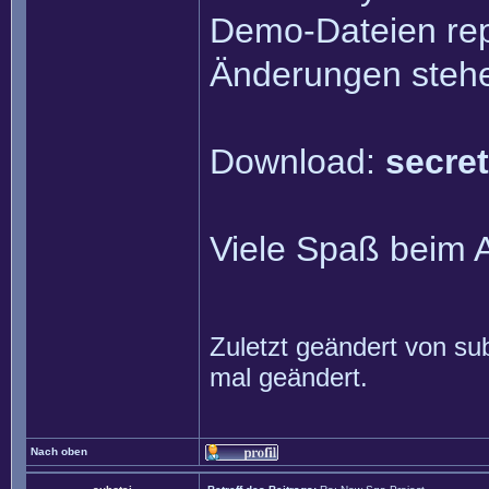
Demo-Dateien rep
Änderungen steh
Download:
secre
Viele Spaß beim 
Zuletzt geändert von
su
mal geändert.
Nach oben