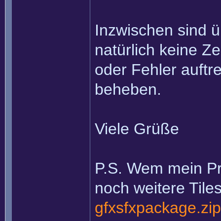
Inzwischen sind ü
natürlich keine Ze
oder Fehler auftr
beheben.
Viele Grüße
P.S. Wem mein Proj
noch weitere Tile
gfxsfxpackage.zip