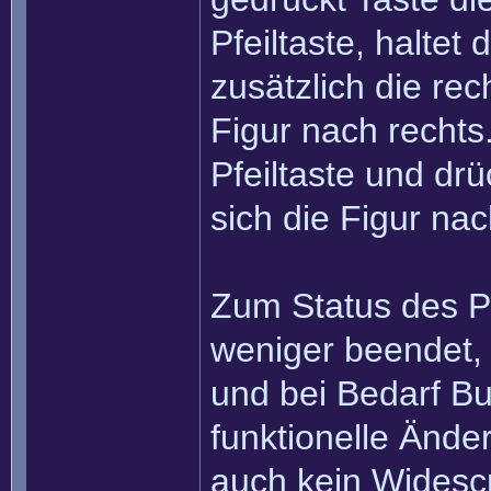
Pfeiltaste, haltet
zusätzlich die rec
Figur nach rechts.
Pfeiltaste und drü
sich die Figur nac
Zum Status des Pr
weniger beendet, 
und bei Bedarf B
funktionelle Ände
auch kein Widesc