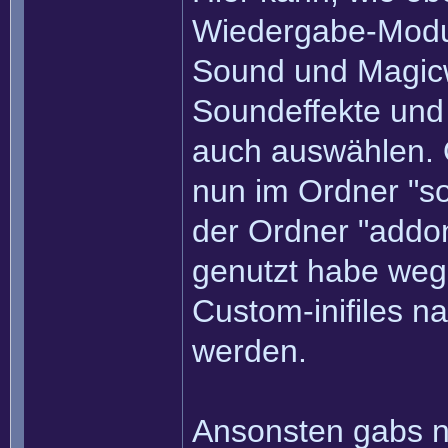
Wiedergabe-Modus
Sound und Magicw
Soundeffekte und 
auch auswählen. 
nun im Ordner "so
der Ordner "addon
genutzt habe weg,
Custom-inifiles n
werden.
Ansonsten gabs n