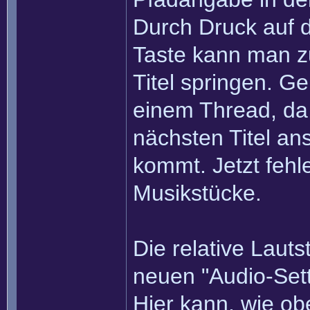
Durch Druck auf 
Taste kann man z
Titel springen. G
einem Thread, da
nächsten Titel an
kommt. Jetzt fehl
Musikstücke.
Die relative Laut
neuen "Audio-Sett
Hier kann, wie o