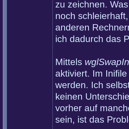
zu zeichnen. Was 
noch schleierhaft
anderen Rechnern
ich dadurch das P
Mittels
wglSwapIn
aktiviert. Im Inifi
werden. Ich selbs
keinen Unterschied
vorher auf manc
sein, ist das Prob