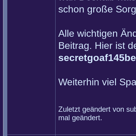
schon große Sorge
Alle wichtigen Än
Beitrag. Hier ist 
secretgoaf145be
Weiterhin viel Sp
Zuletzt geändert von
su
mal geändert.