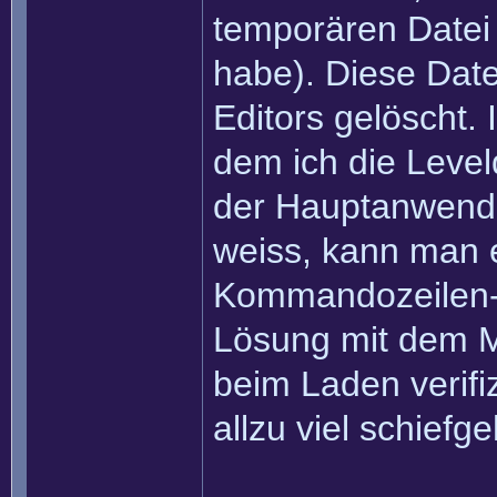
temporären Datei 
habe). Diese Dat
Editors gelöscht.
dem ich die Level
der Hauptanwendu
weiss, kann man e
Kommandozeilen-
Lösung mit dem M
beim Laden verifiz
allzu viel schiefg