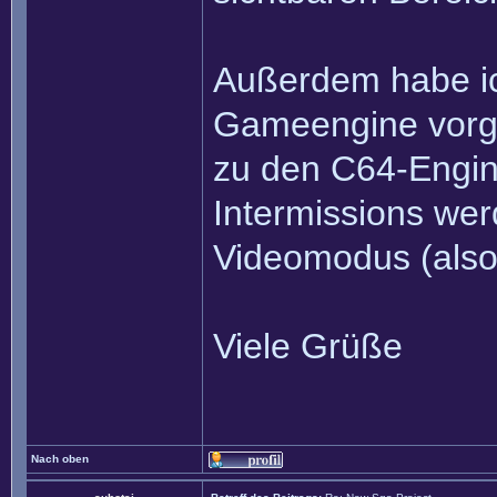
Außerdem habe ic
Gameengine vorge
zu den C64-Engin
Intermissions we
Videomodus (also 
Viele Grüße
Nach oben