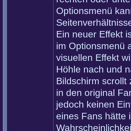
Optionsmenü kann
Seitenverhältniss
Ein neuer Effekt i
im Optionsmenü a
visuellen Effekt w
Höhle nach und na
Bildschirm scrollt
in den original Fa
jedoch keinen Ein
eines Fans hätte 
Wahrscheinlichkeit