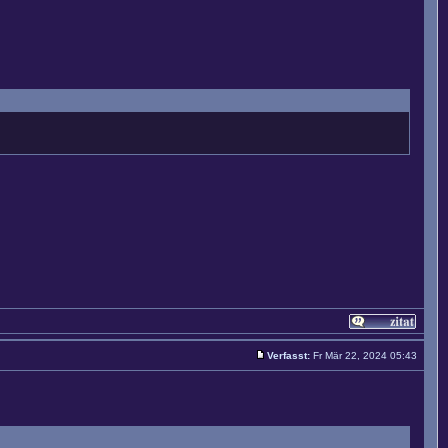
Verfasst:
Fr Mär 22, 2024 05:43