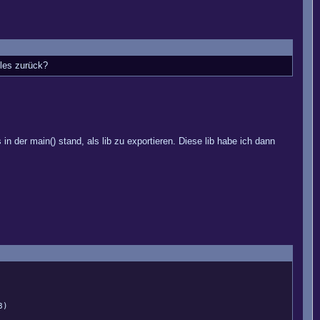
lles zurück?
 der main() stand, als lib zu exportieren. Diese lib habe ich dann
8)