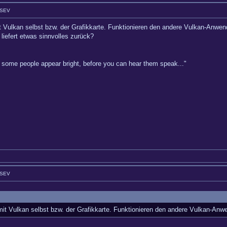
GSEV
t Vulkan selbst bzw. der Grafikkarte. Funktionieren den andere Vulkan-Anwen
liefert etwas sinnvolles zurück?
hy some people appear bright, before you can hear them speak..."
GSEV
mit Vulkan selbst bzw. der Grafikkarte. Funktionieren den andere Vulkan-Anw