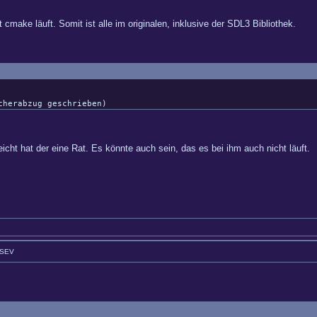
cmake läuft. Somit ist alle im originalen, inklusive der SDL3 Bibliothek.
cherabzug geschrieben)
icht hat der eine Rat. Es könnte auch sein, das es bei ihm auch nicht läuft.
GSEV