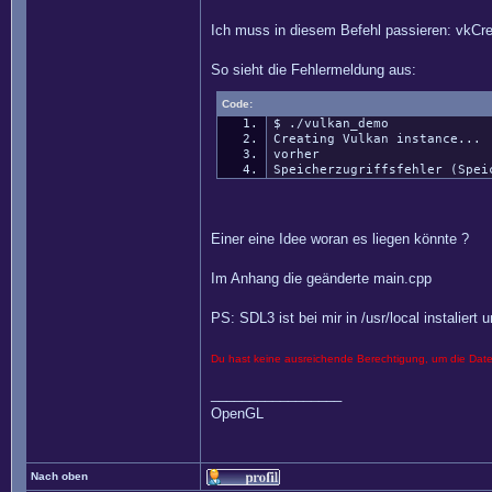
Ich muss in diesem Befehl passieren: vkCrea
So sieht die Fehlermeldung aus:
Code:
$ ./vulkan_demo
Creating Vulkan instance...
vorher
Speicherzugriffsfehler (Spei
Einer eine Idee woran es liegen könnte ?
Im Anhang die geänderte main.cpp
PS: SDL3 ist bei mir in /usr/local instalier
Du hast keine ausreichende Berechtigung, um die Dat
_________________
OpenGL
Nach oben