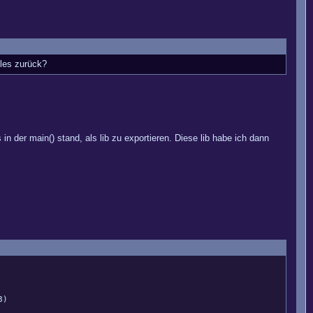
lles zurück?
 der main() stand, als lib zu exportieren. Diese lib habe ich dann
8)