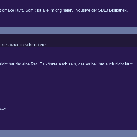
cmake läuft. Somit ist alle im originalen, inklusive der SDL3 Bibliothek.
cherabzug geschrieben)
icht hat der eine Rat. Es könnte auch sein, das es bei ihm auch nicht läuft.
GSEV