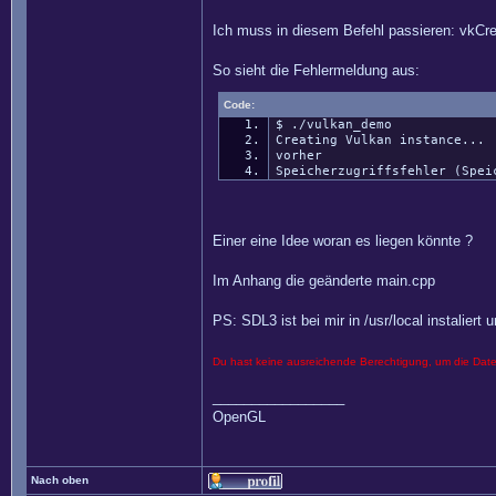
Ich muss in diesem Befehl passieren: vkCrea
So sieht die Fehlermeldung aus:
Code:
$ ./vulkan_demo
Creating Vulkan instance...
vorher
Speicherzugriffsfehler (Spei
Einer eine Idee woran es liegen könnte ?
Im Anhang die geänderte main.cpp
PS: SDL3 ist bei mir in /usr/local instalier
Du hast keine ausreichende Berechtigung, um die Dat
_________________
OpenGL
Nach oben