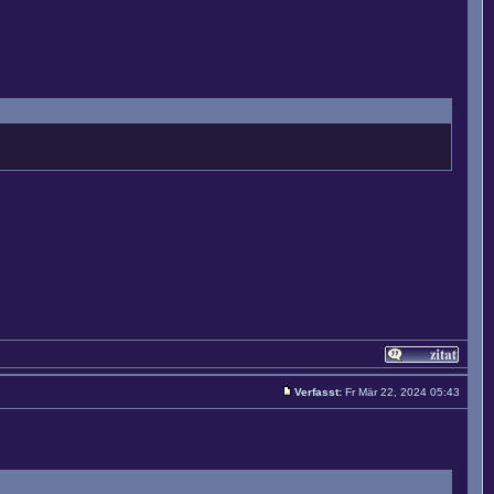
Verfasst:
Fr Mär 22, 2024 05:43