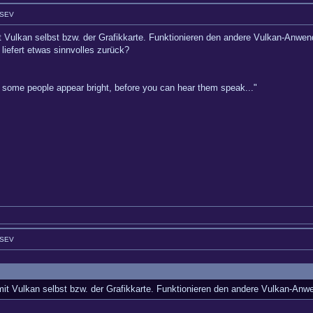
GSEV
t Vulkan selbst bzw. der Grafikkarte. Funktionieren den andere Vulkan-Anwen
liefert etwas sinnvolles zurück?
hy some people appear bright, before you can hear them speak..."
GSEV
mit Vulkan selbst bzw. der Grafikkarte. Funktionieren den andere Vulkan-Anw