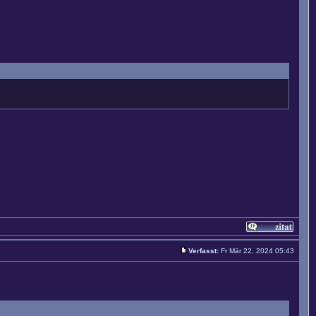
Verfasst:
Fr Mär 22, 2024 05:43