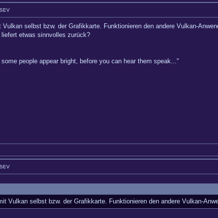
GSEV
t Vulkan selbst bzw. der Grafikkarte. Funktionieren den andere Vulkan-Anwen
liefert etwas sinnvolles zurück?
hy some people appear bright, before you can hear them speak..."
GSEV
mit Vulkan selbst bzw. der Grafikkarte. Funktionieren den andere Vulkan-Anw