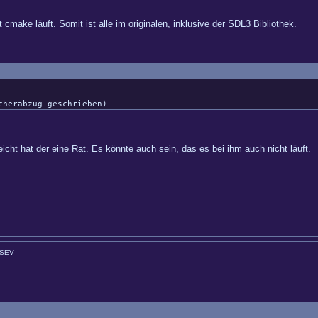
cmake läuft. Somit ist alle im originalen, inklusive der SDL3 Bibliothek.
cherabzug geschrieben)
icht hat der eine Rat. Es könnte auch sein, das es bei ihm auch nicht läuft.
GSEV