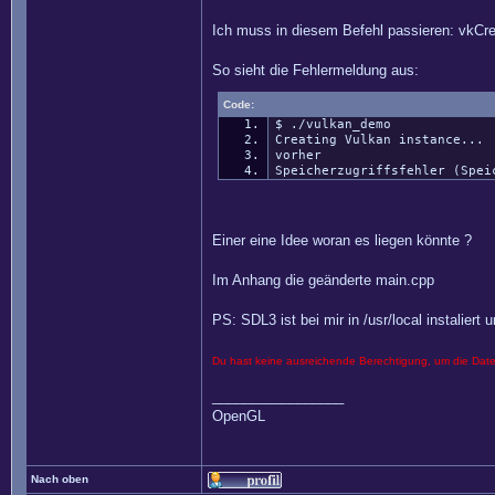
Ich muss in diesem Befehl passieren: vkCrea
So sieht die Fehlermeldung aus:
Code:
$ ./vulkan_demo
Creating Vulkan instance...
vorher
Speicherzugriffsfehler (Spei
Einer eine Idee woran es liegen könnte ?
Im Anhang die geänderte main.cpp
PS: SDL3 ist bei mir in /usr/local instalier
Du hast keine ausreichende Berechtigung, um die Dat
_________________
OpenGL
Nach oben