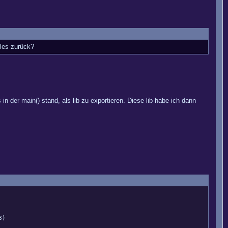
lles zurück?
 der main() stand, als lib zu exportieren. Diese lib habe ich dann
8)