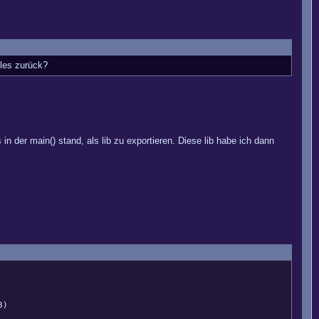
lles zurück?
 der main() stand, als lib zu exportieren. Diese lib habe ich dann
8)