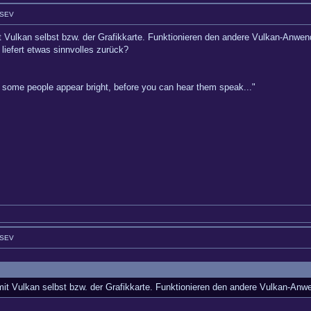
GSEV
t Vulkan selbst bzw. der Grafikkarte. Funktionieren den andere Vulkan-Anwen
liefert etwas sinnvolles zurück?
hy some people appear bright, before you can hear them speak..."
GSEV
mit Vulkan selbst bzw. der Grafikkarte. Funktionieren den andere Vulkan-Anw