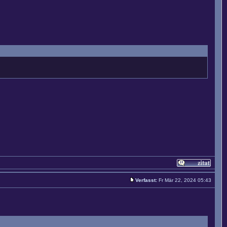
Verfasst:
Fr Mär 22, 2024 05:43