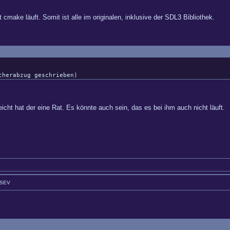
cmake läuft. Somit ist alle im originalen, inklusive der SDL3 Bibliothek.
cherabzug geschrieben)
icht hat der eine Rat. Es könnte auch sein, das es bei ihm auch nicht läuft.
GSEV