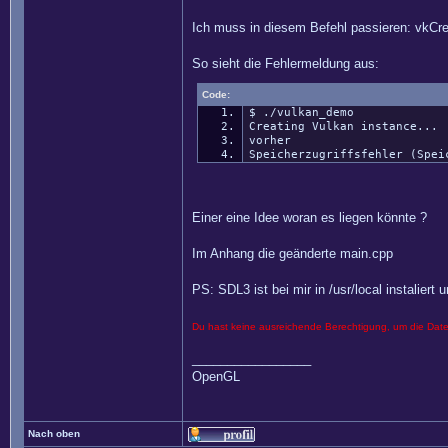
Ich muss in diesem Befehl passieren: vkCrea
So sieht die Fehlermeldung aus:
Code:
$ ./vulkan_demo
Creating Vulkan instance...
vorher
Speicherzugriffsfehler (Spei
Einer eine Idee woran es liegen könnte ?
Im Anhang die geänderte main.cpp
PS: SDL3 ist bei mir in /usr/local instalier
Du hast keine ausreichende Berechtigung, um die Dat
_________________
OpenGL
Nach oben