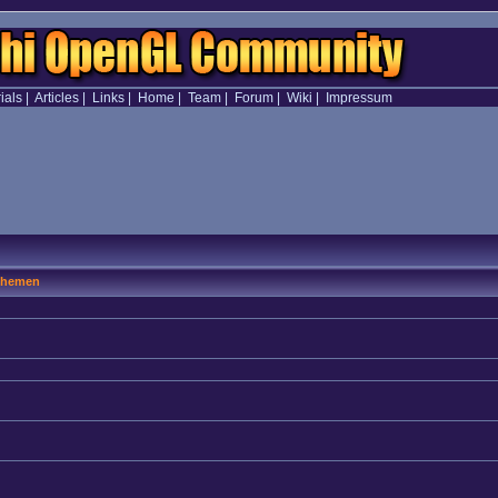
ials
|
Articles
|
Links
|
Home
|
Team
|
Forum
|
Wiki
|
Impressum
hemen