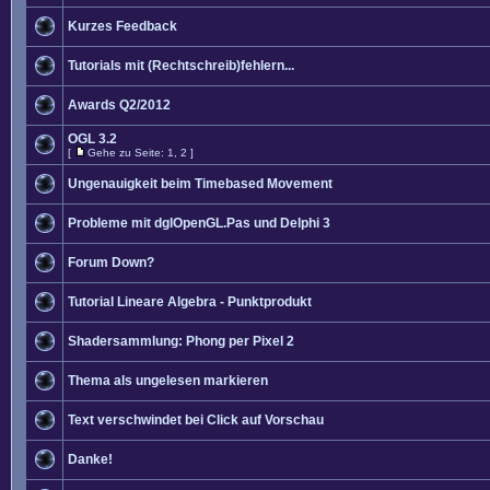
Kurzes Feedback
Tutorials mit (Rechtschreib)fehlern...
Awards Q2/2012
OGL 3.2
[
Gehe zu Seite:
1
,
2
]
Ungenauigkeit beim Timebased Movement
Probleme mit dglOpenGL.Pas und Delphi 3
Forum Down?
Tutorial Lineare Algebra - Punktprodukt
Shadersammlung: Phong per Pixel 2
Thema als ungelesen markieren
Text verschwindet bei Click auf Vorschau
Danke!