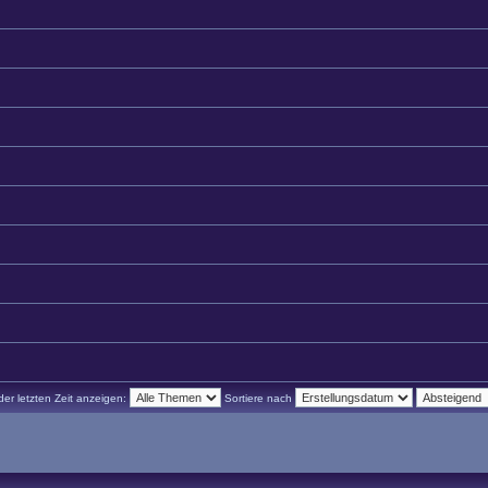
r letzten Zeit anzeigen:
Sortiere nach