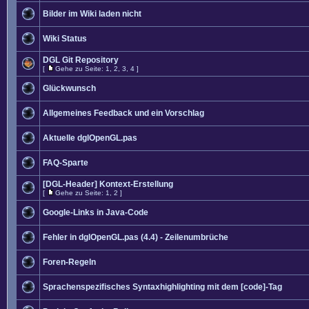
Bilder im Wiki laden nicht
Wiki Status
DGL Git Repository
[
Gehe zu Seite:
1
,
2
,
3
,
4
]
Glückwunsch
Allgemeines Feedback und ein Vorschlag
Aktuelle dglOpenGL.pas
FAQ-Sparte
[DGL-Header] Kontext-Erstellung
[
Gehe zu Seite:
1
,
2
]
Google-Links in Java-Code
Fehler in dglOpenGL.pas (4.4) - Zeilenumbrüche
Foren-Regeln
Sprachenspezifisches Syntaxhighlighting mit dem [code]-Tag