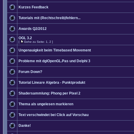
Kurzes Feedback
Tutorials mit (Rechtschreib)fehlern...
Awards Q2/2012
OGL 3.2
[
Gehe zu Seite:
1
,
2
]
Ungenauigkeit beim Timebased Movement
Probleme mit dglOpenGL.Pas und Delphi 3
Forum Down?
Tutorial Lineare Algebra - Punktprodukt
Shadersammlung: Phong per Pixel 2
Thema als ungelesen markieren
Text verschwindet bei Click auf Vorschau
Danke!