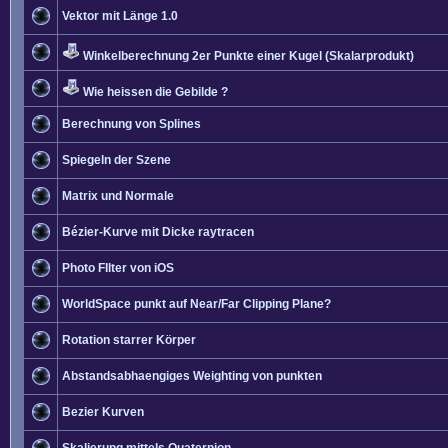
Vektor mit Länge 1.0
Winkelberechnung 2er Punkte einer Kugel (Skalarprodukt)
Wie heissen die Gebilde ?
Berechnung von Splines
Spiegeln der Szene
Matrix und Normale
Bézier-Kurve mit Dicke raytracen
Photo FIlter von iOS
WorldSpace punkt auf Near/Far Clipping Plane?
Rotation starrer Körper
Abstandsabhaengiges Weighting von punkten
Bezier Kurven