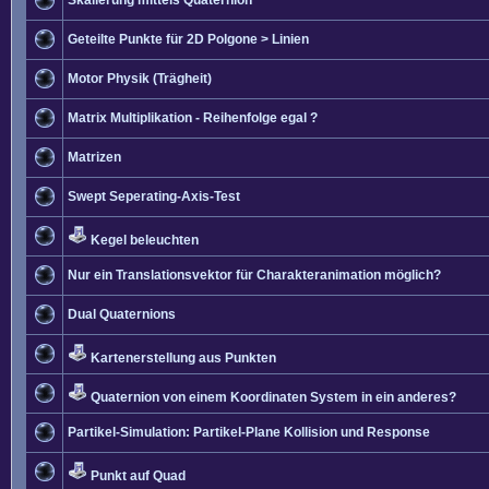
Skalierung mittels Quaternion
Geteilte Punkte für 2D Polgone > Linien
Motor Physik (Trägheit)
Matrix Multiplikation - Reihenfolge egal ?
Matrizen
Swept Seperating-Axis-Test
Kegel beleuchten
Nur ein Translationsvektor für Charakteranimation möglich?
Dual Quaternions
Kartenerstellung aus Punkten
Quaternion von einem Koordinaten System in ein anderes?
Partikel-Simulation: Partikel-Plane Kollision und Response
Punkt auf Quad