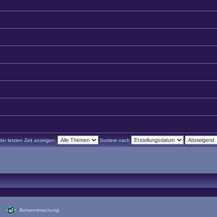
r letzten Zeit anzeigen:
Sortiere nach
Bekanntmachung