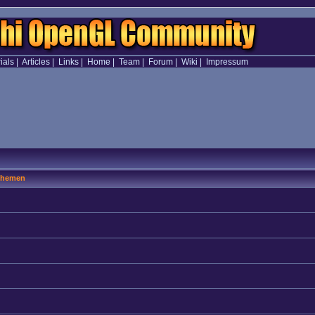
ials
|
Articles
|
Links
|
Home
|
Team
|
Forum
|
Wiki
|
Impressum
hemen