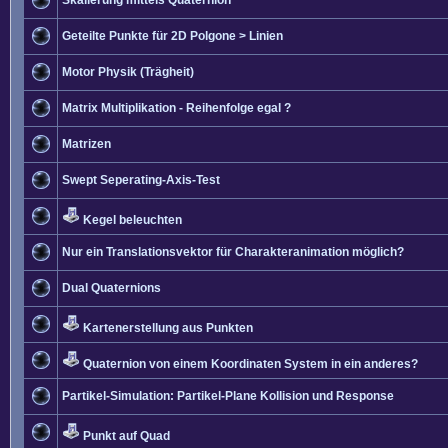
Skalierung mittels Quaternion
Geteilte Punkte für 2D Polgone > Linien
Motor Physik (Trägheit)
Matrix Multiplikation - Reihenfolge egal ?
Matrizen
Swept Seperating-Axis-Test
Kegel beleuchten
Nur ein Translationsvektor für Charakteranimation möglich?
Dual Quaternions
Kartenerstellung aus Punkten
Quaternion von einem Koordinaten System in ein anderes?
Partikel-Simulation: Partikel-Plane Kollision und Response
Punkt auf Quad