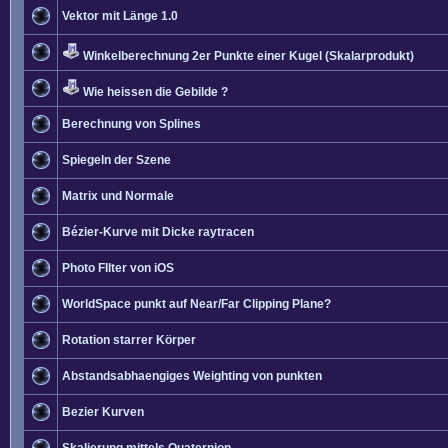
Vektor mit Länge 1.0
Winkelberechnung 2er Punkte einer Kugel (Skalarprodukt)
Wie heissen die Gebilde ?
Berechnung von Splines
Spiegeln der Szene
Matrix und Normale
Bézier-Kurve mit Dicke raytracen
Photo FIlter von iOS
WorldSpace punkt auf Near/Far Clipping Plane?
Rotation starrer Körper
Abstandsabhaengiges Weighting von punkten
Bezier Kurven