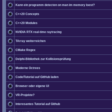
Kann ein programm detecten on man im memory loest?
C++20 Concepts
C++20 Modules
NVIDIA RTX real-time raytracing
TArray weiterreichen
CMake Regex
Delphi-Bibliothek zur Kollisionsprüfung
Moderne Octrees
Code/Tutorial auf GitHub laden
Browser oder eigene UI
VR-Projekte?
Interesantes Tutorial auf Github