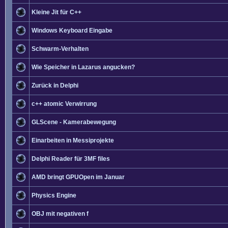
Kleine Jit für C++
Windows Keyboard Eingabe
Schwarm-Verhalten
Wie Speicher in Lazarus angucken?
Zurück in Delphi
c++ atomic Verwirrung
GLScene - Kamerabewegung
Einarbeiten in Messiprojekte
Delphi Reader für 3MF files
AMD bringt GPUOpen im Januar
Physics Engine
OBJ mit negativen f