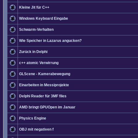
Kleine Jit für C++
Windows Keyboard Eingabe
Schwarm-Verhalten
Wie Speicher in Lazarus angucken?
Zurück in Delphi
c++ atomic Verwirrung
GLScene - Kamerabewegung
Einarbeiten in Messiprojekte
Delphi Reader für 3MF files
AMD bringt GPUOpen im Januar
Physics Engine
OBJ mit negativen f