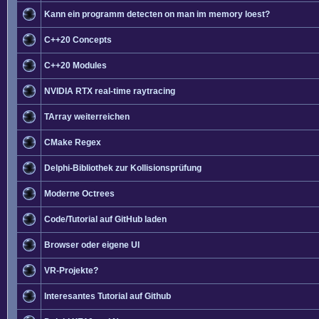
Kann ein programm detecten on man im memory loest?
C++20 Concepts
C++20 Modules
NVIDIA RTX real-time raytracing
TArray weiterreichen
CMake Regex
Delphi-Bibliothek zur Kollisionsprüfung
Moderne Octrees
Code/Tutorial auf GitHub laden
Browser oder eigene UI
VR-Projekte?
Interesantes Tutorial auf Github