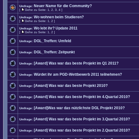
Neuer Name für die Community?
Umfrage:
[
Gehe zu Seite:
1
,
2
,
3
,
4
]
Wo wohnen beim Studieren?
Umfrage:
[
Gehe zu Seite:
1
,
2
]
Wo lebt ihr? Update 2011
Umfrage:
[
Gehe zu Seite:
1
,
2
]
DGL_Treffen: Umfeld
Umfrage:
DGL_Treffen: Zeitpunkt
Umfrage:
[Award] Was war das beste Projekt im Q1 2011?
Umfrage:
Würdet ihr am PGD-Wettbewerb 2011 teilnehmen?
Umfrage:
[Award] Was war das beste Projekt 2010?
Umfrage:
[Award] Was war das beste Projekt im 4.Quartal 2010?
Umfrage:
[Award]Was war das nützlichste DGL Projekt 2010?
Umfrage:
[Award] Was war das beste Projekt im 3.Quartal 2010?
Umfrage:
[Award] Was war das beste Projekt im 2.Quartal 2010?
Umfrage: