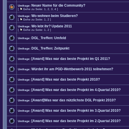
Neuer Name für die Community?
Umfrage:
[
Gehe zu Seite:
1
,
2
,
3
,
4
]
Wo wohnen beim Studieren?
Umfrage:
[
Gehe zu Seite:
1
,
2
]
Wo lebt ihr? Update 2011
Umfrage:
[
Gehe zu Seite:
1
,
2
]
DGL_Treffen: Umfeld
Umfrage:
DGL_Treffen: Zeitpunkt
Umfrage:
[Award] Was war das beste Projekt im Q1 2011?
Umfrage:
Würdet ihr am PGD-Wettbewerb 2011 teilnehmen?
Umfrage:
[Award] Was war das beste Projekt 2010?
Umfrage:
[Award] Was war das beste Projekt im 4.Quartal 2010?
Umfrage:
[Award]Was war das nützlichste DGL Projekt 2010?
Umfrage:
[Award] Was war das beste Projekt im 3.Quartal 2010?
Umfrage:
[Award] Was war das beste Projekt im 2.Quartal 2010?
Umfrage: