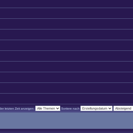
r letzten Zeit anzeigen:
Sortiere nach