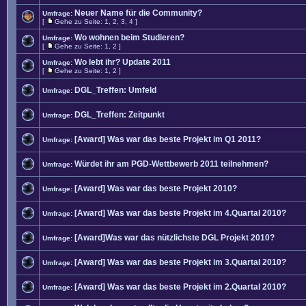
Neuer Name für die Community?
Umfrage:
[
Gehe zu Seite:
1
,
2
,
3
,
4
]
Wo wohnen beim Studieren?
Umfrage:
[
Gehe zu Seite:
1
,
2
]
Wo lebt ihr? Update 2011
Umfrage:
[
Gehe zu Seite:
1
,
2
]
DGL_Treffen: Umfeld
Umfrage:
DGL_Treffen: Zeitpunkt
Umfrage:
[Award] Was war das beste Projekt im Q1 2011?
Umfrage:
Würdet ihr am PGD-Wettbewerb 2011 teilnehmen?
Umfrage:
[Award] Was war das beste Projekt 2010?
Umfrage:
[Award] Was war das beste Projekt im 4.Quartal 2010?
Umfrage:
[Award]Was war das nützlichste DGL Projekt 2010?
Umfrage:
[Award] Was war das beste Projekt im 3.Quartal 2010?
Umfrage:
[Award] Was war das beste Projekt im 2.Quartal 2010?
Umfrage: