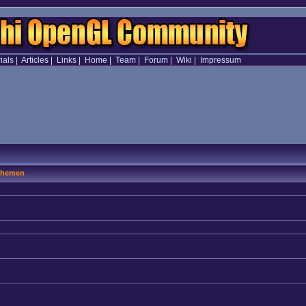
ials
|
Articles
|
Links
|
Home
|
Team
|
Forum
|
Wiki
|
Impressum
hemen