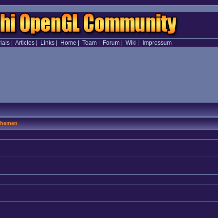
ials
|
Articles
|
Links
|
Home
|
Team
|
Forum
|
Wiki
|
Impressum
hemen