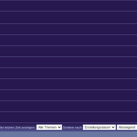
r letzten Zeit anzeigen:
Sortiere nach