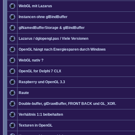
WebGL mit Lazarus
Instancen ohne glBindBuffer
glNamedBufferStorage & glBindBuffer
Lazarus / dglopengl.pas / Viele Versionen
OpenGL hängt nach Energiesparen durch Windows
WebGL nativ ?
OpenGL for Delphi 7 CLX
Raspberry und OpenGL 3.3
Raute
Double-buffer, glDrawBuffer, FRONT BACK und GL_XOR.
Verhältnis 1:1 beibehalten
Texturen in OpenGL