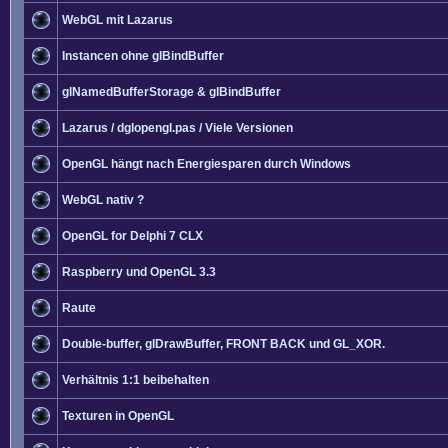
WebGL mit Lazarus
Instancen ohne glBindBuffer
glNamedBufferStorage & glBindBuffer
Lazarus / dglopengl.pas / Viele Versionen
OpenGL hängt nach Energiesparen durch Windows
WebGL nativ ?
OpenGL for Delphi 7 CLX
Raspberry und OpenGL 3.3
Raute
Double-buffer, glDrawBuffer, FRONT BACK und GL_XOR.
Verhältnis 1:1 beibehalten
Texturen in OpenGL