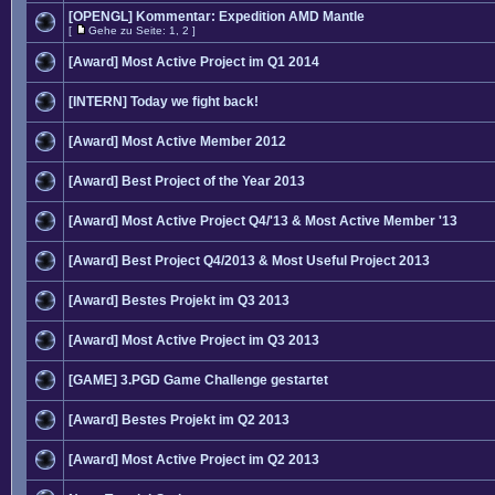
[OPENGL] Kommentar: Expedition AMD Mantle
[
Gehe zu Seite:
1
,
2
]
[Award] Most Active Project im Q1 2014
[INTERN] Today we fight back!
[Award] Most Active Member 2012
[Award] Best Project of the Year 2013
[Award] Most Active Project Q4/'13 & Most Active Member '13
[Award] Best Project Q4/2013 & Most Useful Project 2013
[Award] Bestes Projekt im Q3 2013
[Award] Most Active Project im Q3 2013
[GAME] 3.PGD Game Challenge gestartet
[Award] Bestes Projekt im Q2 2013
[Award] Most Active Project im Q2 2013