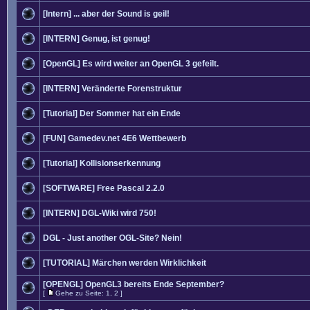
[Intern] ... aber der Sound is geil!
[INTERN] Genug, ist genug!
[OpenGL] Es wird weiter an OpenGL 3 gefeilt.
[INTERN] Veränderte Forenstruktur
[Tutorial] Der Sommer hat ein Ende
[FUN] Gamedev.net 4E6 Wettbewerb
[Tutorial] Kollisionserkennung
[SOFTWARE] Free Pascal 2.2.0
[INTERN] DGL-Wiki wird 750!
DGL - Just another OGL-Site? Nein!
[TUTORIAL] Märchen werden Wirklichkeit
[OPENGL] OpenGL3 bereits Ende September?
[
Gehe zu Seite:
1
,
2
]