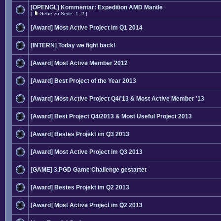
[OPENGL] Kommentar: Expedition AMD Mantle
[
Gehe zu Seite:
1
,
2
]
[Award] Most Active Project im Q1 2014
[INTERN] Today we fight back!
[Award] Most Active Member 2012
[Award] Best Project of the Year 2013
[Award] Most Active Project Q4/'13 & Most Active Member '13
[Award] Best Project Q4/2013 & Most Useful Project 2013
[Award] Bestes Projekt im Q3 2013
[Award] Most Active Project im Q3 2013
[GAME] 3.PGD Game Challenge gestartet
[Award] Bestes Projekt im Q2 2013
[Award] Most Active Project im Q2 2013