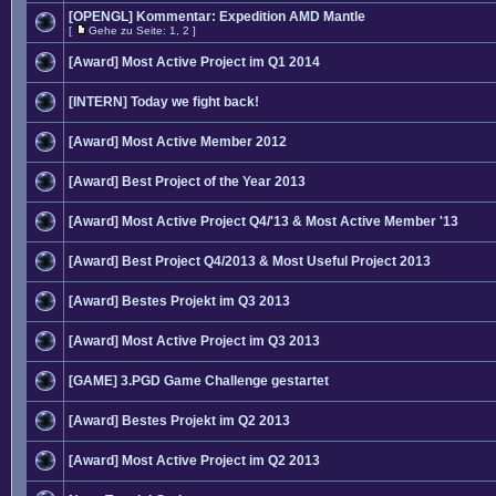
[OPENGL] Kommentar: Expedition AMD Mantle
[
Gehe zu Seite:
1
,
2
]
[Award] Most Active Project im Q1 2014
[INTERN] Today we fight back!
[Award] Most Active Member 2012
[Award] Best Project of the Year 2013
[Award] Most Active Project Q4/'13 & Most Active Member '13
[Award] Best Project Q4/2013 & Most Useful Project 2013
[Award] Bestes Projekt im Q3 2013
[Award] Most Active Project im Q3 2013
[GAME] 3.PGD Game Challenge gestartet
[Award] Bestes Projekt im Q2 2013
[Award] Most Active Project im Q2 2013