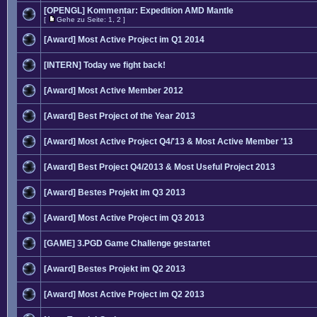
[OPENGL] Kommentar: Expedition AMD Mantle
[
Gehe zu Seite:
1
,
2
]
[Award] Most Active Project im Q1 2014
[INTERN] Today we fight back!
[Award] Most Active Member 2012
[Award] Best Project of the Year 2013
[Award] Most Active Project Q4/'13 & Most Active Member '13
[Award] Best Project Q4/2013 & Most Useful Project 2013
[Award] Bestes Projekt im Q3 2013
[Award] Most Active Project im Q3 2013
[GAME] 3.PGD Game Challenge gestartet
[Award] Bestes Projekt im Q2 2013
[Award] Most Active Project im Q2 2013