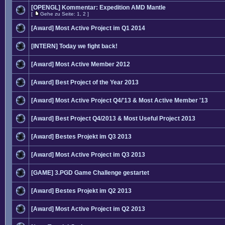
[OPENGL] Kommentar: Expedition AMD Mantle
[
Gehe zu Seite:
1
,
2
]
[Award] Most Active Project im Q1 2014
[INTERN] Today we fight back!
[Award] Most Active Member 2012
[Award] Best Project of the Year 2013
[Award] Most Active Project Q4/'13 & Most Active Member '13
[Award] Best Project Q4/2013 & Most Useful Project 2013
[Award] Bestes Projekt im Q3 2013
[Award] Most Active Project im Q3 2013
[GAME] 3.PGD Game Challenge gestartet
[Award] Bestes Projekt im Q2 2013
[Award] Most Active Project im Q2 2013