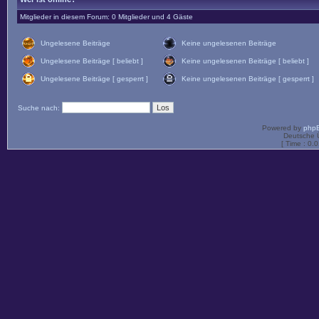
Mitglieder in diesem Forum: 0 Mitglieder und 4 Gäste
Ungelesene Beiträge
Keine ungelesenen Beiträge
Ungelesene Beiträge [ beliebt ]
Keine ungelesenen Beiträge [ beliebt ]
Ungelesene Beiträge [ gesperrt ]
Keine ungelesenen Beiträge [ gesperrt ]
Suche nach:
Powered by
php
Deutsche 
[ Time : 0.