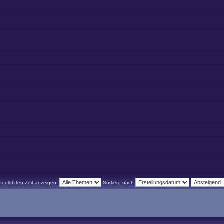
r letzten Zeit anzeigen:
Sortiere nach