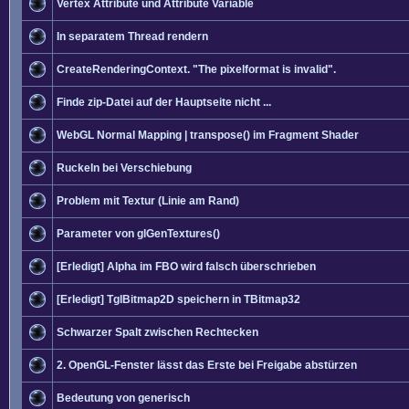
Vertex Attribute und Attribute Variable
In separatem Thread rendern
CreateRenderingContext. "The pixelformat is invalid".
Finde zip-Datei auf der Hauptseite nicht ...
WebGL Normal Mapping | transpose() im Fragment Shader
Ruckeln bei Verschiebung
Problem mit Textur (Linie am Rand)
Parameter von glGenTextures()
[Erledigt] Alpha im FBO wird falsch überschrieben
[Erledigt] TglBitmap2D speichern in TBitmap32
Schwarzer Spalt zwischen Rechtecken
2. OpenGL-Fenster lässt das Erste bei Freigabe abstürzen
Bedeutung von generisch