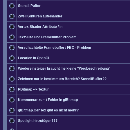
Stencil-Puffer
Zwei Konturen aufeinander
Vertex Shader Attribute / in
TextSuite und Framebuffer Problem
Verschachtelte Framebuffer / FBO - Problem
Location in OpenGL
Wiedereinsteiger braucht 'ne kleine "Wegbeschreibung"
Zeichnen nur in bestimmten Bereich? StencilBuffer??
PBitmap --> Textur
Kommentar zu ~ / Fehler in glBitmap
glBitmap.GenTex gibt es nicht mehr?
Spotlight hinzufügen???