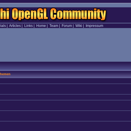
ials
|
Articles
|
Links
|
Home
|
Team
|
Forum
|
Wiki
|
Impressum
hemen