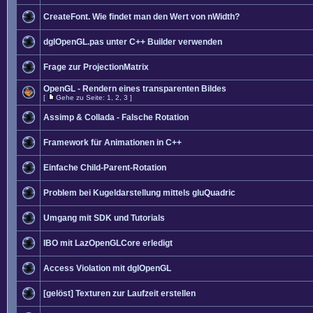
CreateFont. Wie findet man den Wert von nWidth?
dglOpenGL.pas unter C++ Builder verwenden
Frage zur ProjectionMatrix
OpenGL - Rendern eines transparenten Bildes
[
Gehe zu Seite:
1
,
2
,
3
]
Assimp & Collada - Falsche Rotation
Framework für Animationen in C++
Einfache Child-Parent-Rotation
Problem bei Kugeldarstellung mittels gluQuadric
Umgang mit SDK und Tutorials
IBO mit LazOpenGLCore erledigt
Access Violation mit dglOpenGL
[gelöst] Texturen zur Laufzeit erstellen