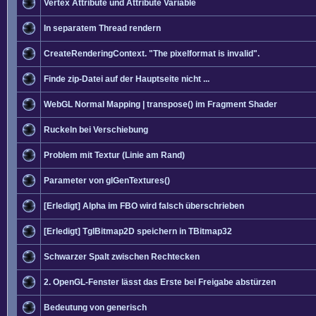
Vertex Attribute und Attribute Variable
In separatem Thread rendern
CreateRenderingContext. "The pixelformat is invalid".
Finde zip-Datei auf der Hauptseite nicht ...
WebGL Normal Mapping | transpose() im Fragment Shader
Ruckeln bei Verschiebung
Problem mit Textur (Linie am Rand)
Parameter von glGenTextures()
[Erledigt] Alpha im FBO wird falsch überschrieben
[Erledigt] TglBitmap2D speichern in TBitmap32
Schwarzer Spalt zwischen Rechtecken
2. OpenGL-Fenster lässt das Erste bei Freigabe abstürzen
Bedeutung von generisch