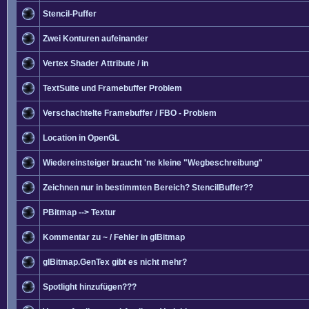
Stencil-Puffer
Zwei Konturen aufeinander
Vertex Shader Attribute / in
TextSuite und Framebuffer Problem
Verschachtelte Framebuffer / FBO - Problem
Location in OpenGL
Wiedereinsteiger braucht 'ne kleine "Wegbeschreibung"
Zeichnen nur in bestimmten Bereich? StencilBuffer??
PBitmap --> Textur
Kommentar zu ~ / Fehler in glBitmap
glBitmap.GenTex gibt es nicht mehr?
Spotlight hinzufügen???