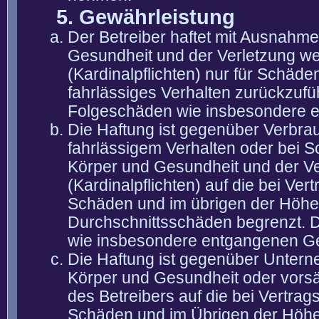
5. Gewährleistung
Der Betreiber haftet mit Ausnahm
Gesundheit und der Verletzung wes
(Kardinalpflichten) nur für Schäden
fahrlässiges Verhalten zurückzuführ
Folgeschäden wie insbesondere 
Die Haftung ist gegenüber Verbra
fahrlässigem Verhalten oder bei 
Körper und Gesundheit und der Ver
(Kardinalpflichten) auf die bei V
Schäden und im übrigen der Höhe 
Durchschnittsschäden begrenzt. Di
wie insbesondere entgangenen G
Die Haftung ist gegenüber Untern
Körper und Gesundheit oder vorsä
des Betreibers auf die bei Vertra
Schäden und im Übrigen der Höhe 