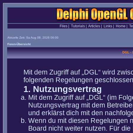
Files
|
Tutorials
|
Articles
|
Links
|
Home
|
T
Aktuelle Zeit: Sa Aug 08, 2026 06:00
Foren-Übersicht
DGL -
Mit dem Zugriff auf „DGL“ wird zwis
folgenden Regelungen geschlossen
1. Nutzungsvertrag
Mit dem Zugriff auf „DGL“ (im Fol
Nutzungsvertrag mit dem Betreibe
und erklärst dich mit den nachfo
Wenn du mit diesen Regelungen nic
Board nicht weiter nutzen. Für die