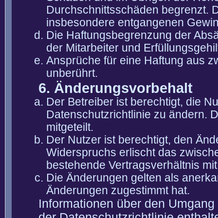
Durchschnittsschäden begrenzt. Di
insbesondere entgangenen Gewin
Die Haftungsbegrenzung der Absät
der Mitarbeiter und Erfüllungsgehi
Ansprüche für eine Haftung aus 
unberührt.
6. Änderungsvorbehalt
Der Betreiber ist berechtigt, die
Datenschutzrichtlinie zu ändern. 
mitgeteilt.
Der Nutzer ist berechtigt, den Än
Widerspruchs erlischt das zwisch
bestehende Vertragsverhältnis mit
Die Änderungen gelten als anerka
Änderungen zugestimmt hat.
Informationen über den Umgang m
der Datenschutzrichtlinie enthalt