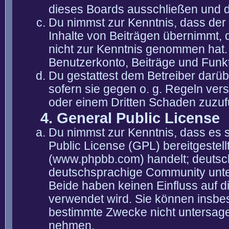
dieses Boards ausschließen und di
Du nimmst zur Kenntnis, dass der 
Inhalte von Beiträgen übernimmt, die
nicht zur Kenntnis genommen hat. 
Benutzerkonto, Beiträge und Funkt
Du gestattest dem Betreiber darüb
sofern sie gegen o. g. Regeln ver
oder einem Dritten Schaden zuzuf
4. General Public License
Du nimmst zur Kenntnis, dass es 
Public License (GPL) bereitgeste
(www.phpbb.com) handelt; deutsc
deutschsprachige Community unter
Beide haben keinen Einfluss auf d
verwendet wird. Sie können insbe
bestimmte Zwecke nicht untersagen
nehmen.