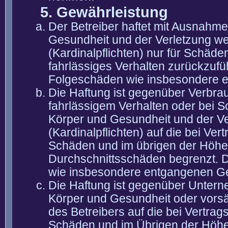
5. Gewährleistung
Der Betreiber haftet mit Ausnahm
Gesundheit und der Verletzung wes
(Kardinalpflichten) nur für Schäden
fahrlässiges Verhalten zurückzuführ
Folgeschäden wie insbesondere 
Die Haftung ist gegenüber Verbra
fahrlässigem Verhalten oder bei 
Körper und Gesundheit und der Ver
(Kardinalpflichten) auf die bei V
Schäden und im übrigen der Höhe 
Durchschnittsschäden begrenzt. Di
wie insbesondere entgangenen G
Die Haftung ist gegenüber Untern
Körper und Gesundheit oder vorsä
des Betreibers auf die bei Vertra
Schäden und im Übrigen der Höhe 