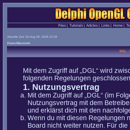
Files
|
Tutorials
|
Articles
|
Links
|
Home
|
T
Aktuelle Zeit: Do Aug 06, 2026 22:29
Foren-Übersicht
DGL -
Mit dem Zugriff auf „DGL“ wird zwis
folgenden Regelungen geschlossen
1. Nutzungsvertrag
Mit dem Zugriff auf „DGL“ (im Fol
Nutzungsvertrag mit dem Betreibe
und erklärst dich mit den nachfo
Wenn du mit diesen Regelungen nic
Board nicht weiter nutzen. Für die