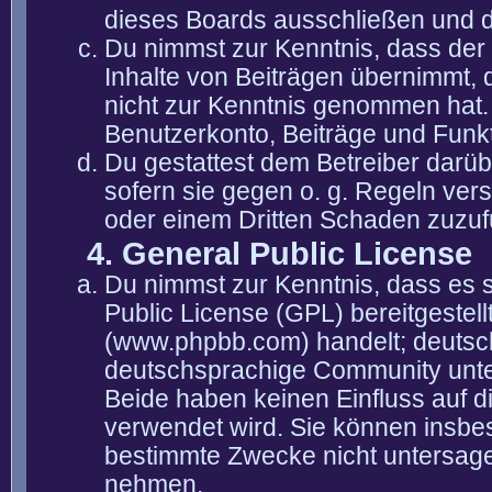
dieses Boards ausschließen und di
Du nimmst zur Kenntnis, dass der 
Inhalte von Beiträgen übernimmt, die
nicht zur Kenntnis genommen hat. 
Benutzerkonto, Beiträge und Funkt
Du gestattest dem Betreiber darüb
sofern sie gegen o. g. Regeln ver
oder einem Dritten Schaden zuzuf
4. General Public License
Du nimmst zur Kenntnis, dass es 
Public License (GPL) bereitgeste
(www.phpbb.com) handelt; deutsc
deutschsprachige Community unter
Beide haben keinen Einfluss auf d
verwendet wird. Sie können insbe
bestimmte Zwecke nicht untersagen
nehmen.