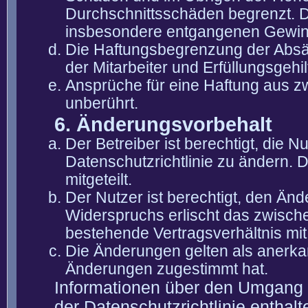
Durchschnittsschäden begrenzt. Di
insbesondere entgangenen Gewin
Die Haftungsbegrenzung der Absät
der Mitarbeiter und Erfüllungsgehi
Ansprüche für eine Haftung aus 
unberührt.
6. Änderungsvorbehalt
Der Betreiber ist berechtigt, die
Datenschutzrichtlinie zu ändern. 
mitgeteilt.
Der Nutzer ist berechtigt, den Än
Widerspruchs erlischt das zwisch
bestehende Vertragsverhältnis mit
Die Änderungen gelten als anerka
Änderungen zugestimmt hat.
Informationen über den Umgang m
der Datenschutzrichtlinie enthalt