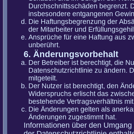
Durchschnittsschäden begrenzt. Di
insbesondere entgangenen Gewin
Die Haftungsbegrenzung der Absät
der Mitarbeiter und Erfüllungsgehi
Ansprüche für eine Haftung aus 
unberührt.
6. Änderungsvorbehalt
Der Betreiber ist berechtigt, die
Datenschutzrichtlinie zu ändern. 
mitgeteilt.
Der Nutzer ist berechtigt, den Än
Widerspruchs erlischt das zwisch
bestehende Vertragsverhältnis mit
Die Änderungen gelten als anerka
Änderungen zugestimmt hat.
Informationen über den Umgang m
der Datenschutzrichtlinie enthalt