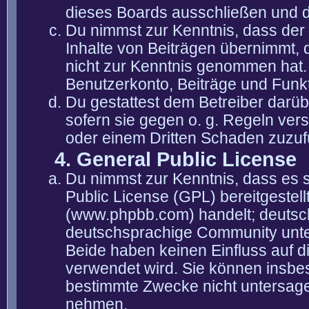
dieses Boards ausschließen und di
Du nimmst zur Kenntnis, dass der 
Inhalte von Beiträgen übernimmt, die
nicht zur Kenntnis genommen hat. 
Benutzerkonto, Beiträge und Funkt
Du gestattest dem Betreiber darüb
sofern sie gegen o. g. Regeln ver
oder einem Dritten Schaden zuzuf
4. General Public License
Du nimmst zur Kenntnis, dass es 
Public License (GPL) bereitgeste
(www.phpbb.com) handelt; deutsc
deutschsprachige Community unter
Beide haben keinen Einfluss auf d
verwendet wird. Sie können insbe
bestimmte Zwecke nicht untersagen
nehmen.