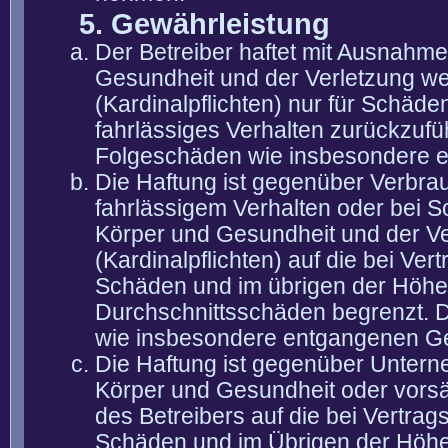
5. Gewährleistung
Der Betreiber haftet mit Ausnahm
Gesundheit und der Verletzung wes
(Kardinalpflichten) nur für Schäden
fahrlässiges Verhalten zurückzuführ
Folgeschäden wie insbesondere 
Die Haftung ist gegenüber Verbra
fahrlässigem Verhalten oder bei 
Körper und Gesundheit und der Ver
(Kardinalpflichten) auf die bei V
Schäden und im übrigen der Höhe 
Durchschnittsschäden begrenzt. Di
wie insbesondere entgangenen G
Die Haftung ist gegenüber Untern
Körper und Gesundheit oder vorsä
des Betreibers auf die bei Vertra
Schäden und im Übrigen der Höhe 