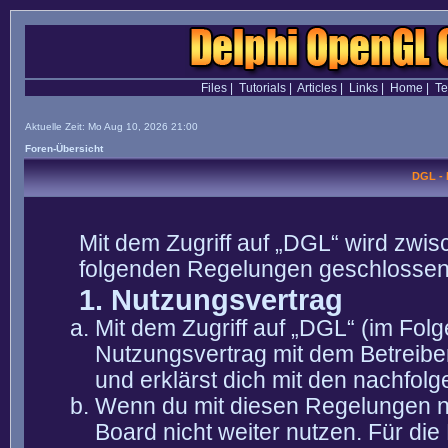
Files
|
Tutorials
|
Articles
|
Links
|
Home
|
T
Aktuelle Zeit: Mo Aug 10, 2026 21:00
Foren-Übersicht
DGL -
Mit dem Zugriff auf „DGL“ wird zwis
folgenden Regelungen geschlossen
1. Nutzungsvertrag
Mit dem Zugriff auf „DGL“ (im Fol
Nutzungsvertrag mit dem Betreibe
und erklärst dich mit den nachfo
Wenn du mit diesen Regelungen nic
Board nicht weiter nutzen. Für die