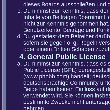
dieses Boards ausschließen und di
Du nimmst zur Kenntnis, dass der 
Inhalte von Beiträgen übernimmt, die
nicht zur Kenntnis genommen hat. 
Benutzerkonto, Beiträge und Funkt
Du gestattest dem Betreiber darüb
sofern sie gegen o. g. Regeln ver
oder einem Dritten Schaden zuzuf
4. General Public License
Du nimmst zur Kenntnis, dass es 
Public License (GPL) bereitgeste
(www.phpbb.com) handelt; deutsc
deutschsprachige Community unter
Beide haben keinen Einfluss auf d
verwendet wird. Sie können insbe
bestimmte Zwecke nicht untersagen
nehmen.