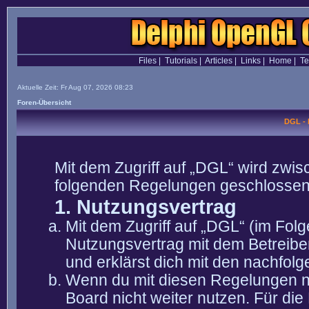
Files
|
Tutorials
|
Articles
|
Links
|
Home
|
T
Aktuelle Zeit: Fr Aug 07, 2026 08:23
Foren-Übersicht
DGL -
Mit dem Zugriff auf „DGL“ wird zwis
folgenden Regelungen geschlossen
1. Nutzungsvertrag
Mit dem Zugriff auf „DGL“ (im Fol
Nutzungsvertrag mit dem Betreibe
und erklärst dich mit den nachfo
Wenn du mit diesen Regelungen nic
Board nicht weiter nutzen. Für die