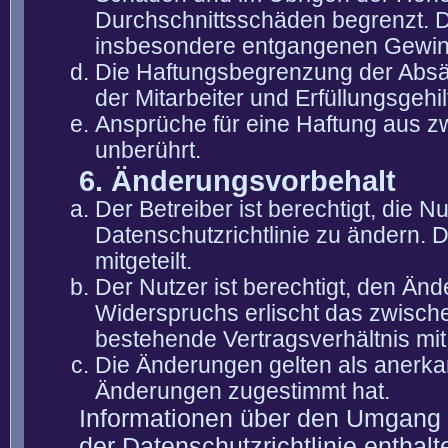
Durchschnittsschäden begrenzt. Di
insbesondere entgangenen Gewin
Die Haftungsbegrenzung der Absät
der Mitarbeiter und Erfüllungsgehi
Ansprüche für eine Haftung aus 
unberührt.
6. Änderungsvorbehalt
Der Betreiber ist berechtigt, die
Datenschutzrichtlinie zu ändern. 
mitgeteilt.
Der Nutzer ist berechtigt, den Än
Widerspruchs erlischt das zwisch
bestehende Vertragsverhältnis mit
Die Änderungen gelten als anerka
Änderungen zugestimmt hat.
Informationen über den Umgang m
der Datenschutzrichtlinie enthalt