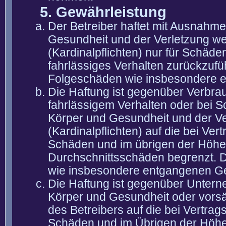
5. Gewährleistung
Der Betreiber haftet mit Ausnahm
Gesundheit und der Verletzung wes
(Kardinalpflichten) nur für Schäden
fahrlässiges Verhalten zurückzuführ
Folgeschäden wie insbesondere 
Die Haftung ist gegenüber Verbra
fahrlässigem Verhalten oder bei 
Körper und Gesundheit und der Ver
(Kardinalpflichten) auf die bei V
Schäden und im übrigen der Höhe 
Durchschnittsschäden begrenzt. Di
wie insbesondere entgangenen G
Die Haftung ist gegenüber Untern
Körper und Gesundheit oder vorsä
des Betreibers auf die bei Vertra
Schäden und im Übrigen der Höhe 