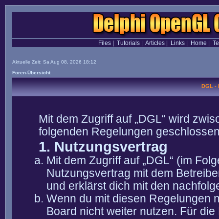
Files
|
Tutorials
|
Articles
|
Links
|
Home
|
T
Aktuelle Zeit: Sa Aug 08, 2026 18:12
Foren-Übersicht
DGL -
Mit dem Zugriff auf „DGL“ wird zwis
folgenden Regelungen geschlossen
1. Nutzungsvertrag
Mit dem Zugriff auf „DGL“ (im Fol
Nutzungsvertrag mit dem Betreibe
und erklärst dich mit den nachfo
Wenn du mit diesen Regelungen nic
Board nicht weiter nutzen. Für die