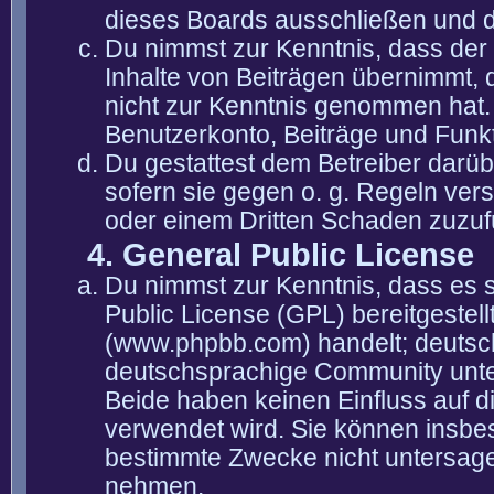
dieses Boards ausschließen und di
Du nimmst zur Kenntnis, dass der 
Inhalte von Beiträgen übernimmt, die
nicht zur Kenntnis genommen hat. 
Benutzerkonto, Beiträge und Funkt
Du gestattest dem Betreiber darüb
sofern sie gegen o. g. Regeln ver
oder einem Dritten Schaden zuzuf
4. General Public License
Du nimmst zur Kenntnis, dass es 
Public License (GPL) bereitgeste
(www.phpbb.com) handelt; deutsc
deutschsprachige Community unter
Beide haben keinen Einfluss auf d
verwendet wird. Sie können insbe
bestimmte Zwecke nicht untersagen
nehmen.