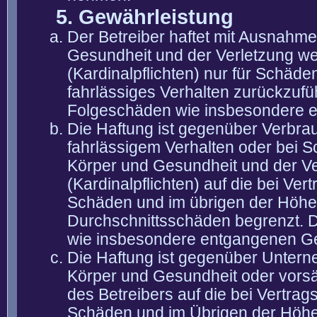
5. Gewährleistung
Der Betreiber haftet mit Ausnahm
Gesundheit und der Verletzung wes
(Kardinalpflichten) nur für Schäden
fahrlässiges Verhalten zurückzuführ
Folgeschäden wie insbesondere 
Die Haftung ist gegenüber Verbra
fahrlässigem Verhalten oder bei 
Körper und Gesundheit und der Ver
(Kardinalpflichten) auf die bei V
Schäden und im übrigen der Höhe 
Durchschnittsschäden begrenzt. Di
wie insbesondere entgangenen G
Die Haftung ist gegenüber Untern
Körper und Gesundheit oder vorsä
des Betreibers auf die bei Vertra
Schäden und im Übrigen der Höhe 