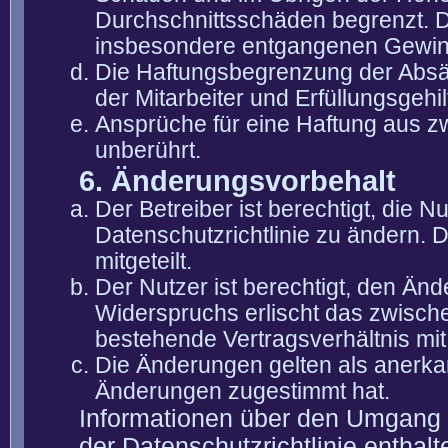
Durchschnittsschäden begrenzt. Di
insbesondere entgangenen Gewin
Die Haftungsbegrenzung der Absät
der Mitarbeiter und Erfüllungsgehi
Ansprüche für eine Haftung aus 
unberührt.
6. Änderungsvorbehalt
Der Betreiber ist berechtigt, die
Datenschutzrichtlinie zu ändern. 
mitgeteilt.
Der Nutzer ist berechtigt, den Än
Widerspruchs erlischt das zwisch
bestehende Vertragsverhältnis mit
Die Änderungen gelten als anerka
Änderungen zugestimmt hat.
Informationen über den Umgang m
der Datenschutzrichtlinie enthalt