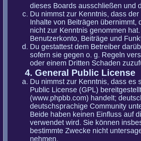
dieses Boards ausschließen und di
Du nimmst zur Kenntnis, dass der 
Inhalte von Beiträgen übernimmt, die
nicht zur Kenntnis genommen hat. 
Benutzerkonto, Beiträge und Funkt
Du gestattest dem Betreiber darüb
sofern sie gegen o. g. Regeln ver
oder einem Dritten Schaden zuzuf
4. General Public License
Du nimmst zur Kenntnis, dass es 
Public License (GPL) bereitgeste
(www.phpbb.com) handelt; deutsc
deutschsprachige Community unter
Beide haben keinen Einfluss auf d
verwendet wird. Sie können insbe
bestimmte Zwecke nicht untersagen
nehmen.