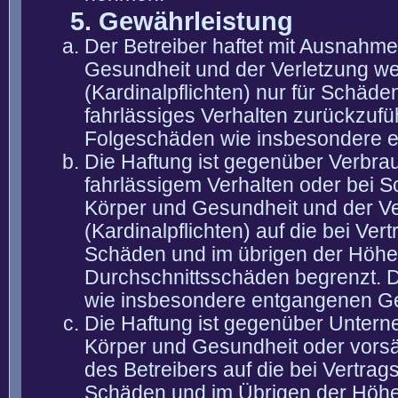
5. Gewährleistung
Der Betreiber haftet mit Ausnahm
Gesundheit und der Verletzung wes
(Kardinalpflichten) nur für Schäden
fahrlässiges Verhalten zurückzuführ
Folgeschäden wie insbesondere 
Die Haftung ist gegenüber Verbra
fahrlässigem Verhalten oder bei 
Körper und Gesundheit und der Ver
(Kardinalpflichten) auf die bei V
Schäden und im übrigen der Höhe 
Durchschnittsschäden begrenzt. Di
wie insbesondere entgangenen G
Die Haftung ist gegenüber Untern
Körper und Gesundheit oder vorsä
des Betreibers auf die bei Vertra
Schäden und im Übrigen der Höhe 