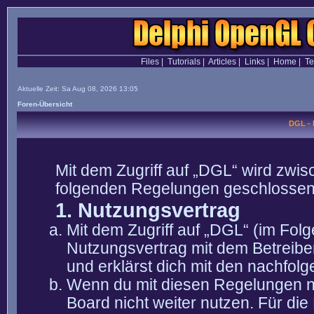
Files
|
Tutorials
|
Articles
|
Links
|
Home
|
T
Aktuelle Zeit: Sa Aug 08, 2026 13:05
Foren-Übersicht
DGL -
Mit dem Zugriff auf „DGL“ wird zwis
folgenden Regelungen geschlossen
1. Nutzungsvertrag
Mit dem Zugriff auf „DGL“ (im Fol
Nutzungsvertrag mit dem Betreibe
und erklärst dich mit den nachfo
Wenn du mit diesen Regelungen nic
Board nicht weiter nutzen. Für die