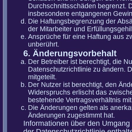
Durchschnittsschäden begrenzt. Di
insbesondere entgangenen Gewin
Die Haftungsbegrenzung der Absät
der Mitarbeiter und Erfüllungsgehi
Ansprüche für eine Haftung aus 
unberührt.
6. Änderungsvorbehalt
Der Betreiber ist berechtigt, die
Datenschutzrichtlinie zu ändern. 
mitgeteilt.
Der Nutzer ist berechtigt, den Än
Widerspruchs erlischt das zwisch
bestehende Vertragsverhältnis mit
Die Änderungen gelten als anerka
Änderungen zugestimmt hat.
Informationen über den Umgang m
der Datenschutzrichtlinie enthalt