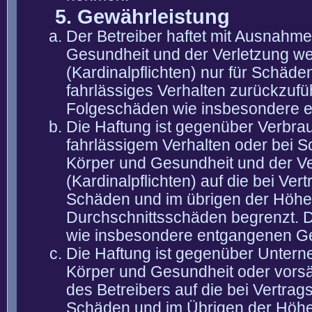
5. Gewährleistung
Der Betreiber haftet mit Ausnahm
Gesundheit und der Verletzung wes
(Kardinalpflichten) nur für Schäden
fahrlässiges Verhalten zurückzuführ
Folgeschäden wie insbesondere 
Die Haftung ist gegenüber Verbra
fahrlässigem Verhalten oder bei 
Körper und Gesundheit und der Ver
(Kardinalpflichten) auf die bei V
Schäden und im übrigen der Höhe 
Durchschnittsschäden begrenzt. Di
wie insbesondere entgangenen G
Die Haftung ist gegenüber Untern
Körper und Gesundheit oder vorsä
des Betreibers auf die bei Vertra
Schäden und im Übrigen der Höhe 