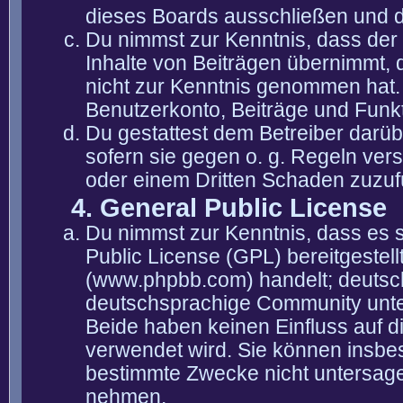
dieses Boards ausschließen und di
Du nimmst zur Kenntnis, dass der 
Inhalte von Beiträgen übernimmt, die
nicht zur Kenntnis genommen hat. 
Benutzerkonto, Beiträge und Funkt
Du gestattest dem Betreiber darüb
sofern sie gegen o. g. Regeln ver
oder einem Dritten Schaden zuzuf
4. General Public License
Du nimmst zur Kenntnis, dass es 
Public License (GPL) bereitgeste
(www.phpbb.com) handelt; deutsc
deutschsprachige Community unter
Beide haben keinen Einfluss auf d
verwendet wird. Sie können insbe
bestimmte Zwecke nicht untersagen
nehmen.