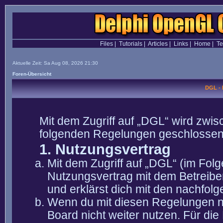
Files
|
Tutorials
|
Articles
|
Links
|
Home
|
T
Aktuelle Zeit: Sa Aug 08, 2026 21:30
Foren-Übersicht
DGL -
Mit dem Zugriff auf „DGL“ wird zwis
folgenden Regelungen geschlossen
1. Nutzungsvertrag
Mit dem Zugriff auf „DGL“ (im Fol
Nutzungsvertrag mit dem Betreibe
und erklärst dich mit den nachfo
Wenn du mit diesen Regelungen nic
Board nicht weiter nutzen. Für die