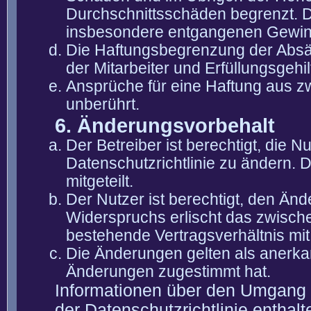
Durchschnittsschäden begrenzt. Di
insbesondere entgangenen Gewin
Die Haftungsbegrenzung der Absät
der Mitarbeiter und Erfüllungsgehi
Ansprüche für eine Haftung aus 
unberührt.
6. Änderungsvorbehalt
Der Betreiber ist berechtigt, die
Datenschutzrichtlinie zu ändern. 
mitgeteilt.
Der Nutzer ist berechtigt, den Än
Widerspruchs erlischt das zwisch
bestehende Vertragsverhältnis mit
Die Änderungen gelten als anerka
Änderungen zugestimmt hat.
Informationen über den Umgang m
der Datenschutzrichtlinie enthalt