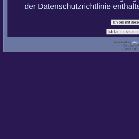
der Datenschutzrichtlinie enthalt
Powered by
php
Deutsche 
[ Time : 0.