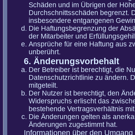
Schäden und im Übrigen der Höhe 
Durchschnittsschäden begrenzt. Di
insbesondere entgangenen Gewin
Die Haftungsbegrenzung der Absät
der Mitarbeiter und Erfüllungsgehi
Ansprüche für eine Haftung aus 
unberührt.
6. Änderungsvorbehalt
Der Betreiber ist berechtigt, die
Datenschutzrichtlinie zu ändern. 
mitgeteilt.
Der Nutzer ist berechtigt, den Än
Widerspruchs erlischt das zwisch
bestehende Vertragsverhältnis mit
Die Änderungen gelten als anerka
Änderungen zugestimmt hat.
Informationen über den Umgang m