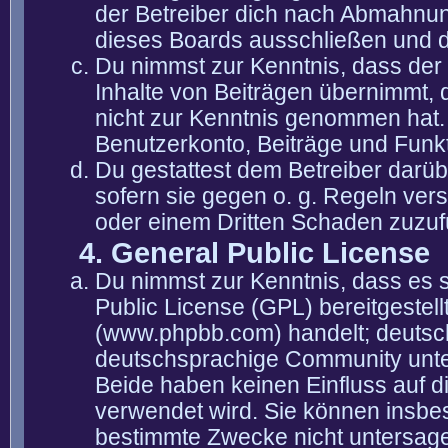
der Betreiber dich nach Abmahnun
dieses Boards ausschließen und di
Du nimmst zur Kenntnis, dass der 
Inhalte von Beiträgen übernimmt, die
nicht zur Kenntnis genommen hat. 
Benutzerkonto, Beiträge und Funkt
Du gestattest dem Betreiber darüb
sofern sie gegen o. g. Regeln ver
oder einem Dritten Schaden zuzuf
4. General Public License
Du nimmst zur Kenntnis, dass es 
Public License (GPL) bereitgeste
(www.phpbb.com) handelt; deutsc
deutschsprachige Community unter
Beide haben keinen Einfluss auf d
verwendet wird. Sie können insbe
bestimmte Zwecke nicht untersagen