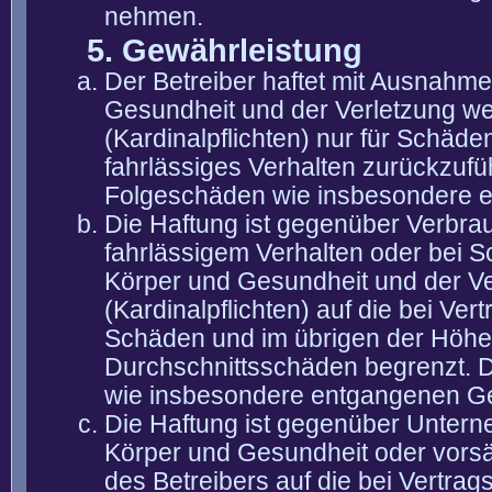
nehmen.
5. Gewährleistung
Der Betreiber haftet mit Ausnahm
Gesundheit und der Verletzung wes
(Kardinalpflichten) nur für Schäden
fahrlässiges Verhalten zurückzuführ
Folgeschäden wie insbesondere 
Die Haftung ist gegenüber Verbra
fahrlässigem Verhalten oder bei 
Körper und Gesundheit und der Ver
(Kardinalpflichten) auf die bei V
Schäden und im übrigen der Höhe 
Durchschnittsschäden begrenzt. Di
wie insbesondere entgangenen G
Die Haftung ist gegenüber Untern
Körper und Gesundheit oder vorsä
des Betreibers auf die bei Vertra