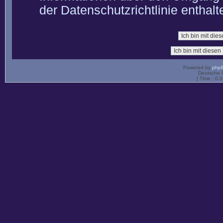
der Datenschutzrichtlinie enthalt
Powered by
php
Deutsche 
[ Time : 0.