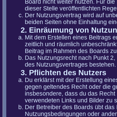
Board nicht weiter nutzen. Für die
dieser Stelle veröffentlichten Reg
Der Nutzungsvertrag wird auf unb
beiden Seiten ohne Einhaltung eine
2. Einräumung von Nutzu
Mit dem Erstellen eines Beitrags er
zeitlich und räumlich unbeschränk
Beitrag im Rahmen des Boards zu
Das Nutzungsrecht nach Punkt 2, 
des Nutzungsvertrages bestehen.
3. Pflichten des Nutzers
Du erklärst mit der Erstellung eine
gegen geltendes Recht oder die gu
insbesondere, dass du das Recht b
verwendeten Links und Bilder zu 
Der Betreiber des Boards übt das
Nutzungsbedingungen oder anderer