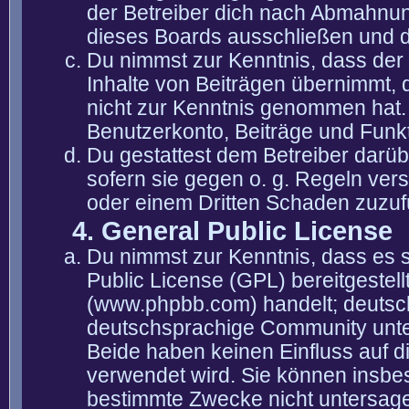
der Betreiber dich nach Abmahnun
dieses Boards ausschließen und di
Du nimmst zur Kenntnis, dass der 
Inhalte von Beiträgen übernimmt, die
nicht zur Kenntnis genommen hat. 
Benutzerkonto, Beiträge und Funkt
Du gestattest dem Betreiber darüb
sofern sie gegen o. g. Regeln ver
oder einem Dritten Schaden zuzuf
4. General Public License
Du nimmst zur Kenntnis, dass es 
Public License (GPL) bereitgeste
(www.phpbb.com) handelt; deutsc
deutschsprachige Community unter
Beide haben keinen Einfluss auf d
verwendet wird. Sie können insbe
bestimmte Zwecke nicht untersagen