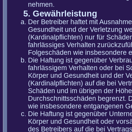
nehmen.
5. Gewährleistung
Der Betreiber haftet mit Ausnahm
Gesundheit und der Verletzung wes
(Kardinalpflichten) nur für Schäden
fahrlässiges Verhalten zurückzuführ
Folgeschäden wie insbesondere 
Die Haftung ist gegenüber Verbra
fahrlässigem Verhalten oder bei 
Körper und Gesundheit und der Ver
(Kardinalpflichten) auf die bei V
Schäden und im übrigen der Höhe 
Durchschnittsschäden begrenzt. Di
wie insbesondere entgangenen G
Die Haftung ist gegenüber Untern
Körper und Gesundheit oder vorsä
des Betreibers auf die bei Vertra