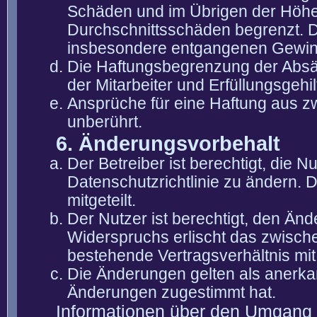
Schäden und im Übrigen der Höhe 
Durchschnittsschäden begrenzt. Di
insbesondere entgangenen Gewin
Die Haftungsbegrenzung der Absät
der Mitarbeiter und Erfüllungsgehi
Ansprüche für eine Haftung aus 
unberührt.
6. Änderungsvorbehalt
Der Betreiber ist berechtigt, die
Datenschutzrichtlinie zu ändern. 
mitgeteilt.
Der Nutzer ist berechtigt, den Än
Widerspruchs erlischt das zwisch
bestehende Vertragsverhältnis mit
Die Änderungen gelten als anerka
Änderungen zugestimmt hat.
Informationen über den Umgang m