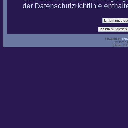
der Datenschutzrichtlinie enthalt
Powered by
php
Deutsche 
[ Time : 0.