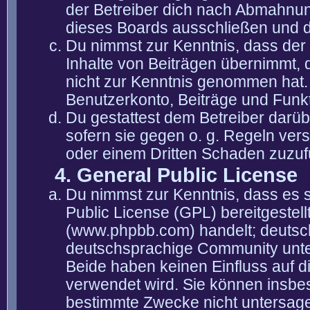
der Betreiber dich nach Abmahnun
dieses Boards ausschließen und di
Du nimmst zur Kenntnis, dass der 
Inhalte von Beiträgen übernimmt, die
nicht zur Kenntnis genommen hat. 
Benutzerkonto, Beiträge und Funkt
Du gestattest dem Betreiber darüb
sofern sie gegen o. g. Regeln ver
oder einem Dritten Schaden zuzuf
4. General Public License
Du nimmst zur Kenntnis, dass es 
Public License (GPL) bereitgeste
(www.phpbb.com) handelt; deutsc
deutschsprachige Community unter
Beide haben keinen Einfluss auf d
verwendet wird. Sie können insbe
bestimmte Zwecke nicht untersagen