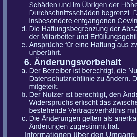
Schäden und im Übrigen der Höhe 
Durchschnittsschäden begrenzt. Di
insbesondere entgangenen Gewin
Die Haftungsbegrenzung der Absät
der Mitarbeiter und Erfüllungsgehi
Ansprüche für eine Haftung aus 
unberührt.
6. Änderungsvorbehalt
Der Betreiber ist berechtigt, die
Datenschutzrichtlinie zu ändern. 
mitgeteilt.
Der Nutzer ist berechtigt, den Än
Widerspruchs erlischt das zwisch
bestehende Vertragsverhältnis mit
Die Änderungen gelten als anerka
Änderungen zugestimmt hat.
Informationen über den Umgang m