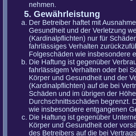
nehmen.
5. Gewährleistung
Der Betreiber haftet mit Ausnahm
Gesundheit und der Verletzung wes
(Kardinalpflichten) nur für Schäden
fahrlässiges Verhalten zurückzuführ
Folgeschäden wie insbesondere 
Die Haftung ist gegenüber Verbra
fahrlässigem Verhalten oder bei 
Körper und Gesundheit und der Ver
(Kardinalpflichten) auf die bei V
Schäden und im übrigen der Höhe 
Durchschnittsschäden begrenzt. Di
wie insbesondere entgangenen G
Die Haftung ist gegenüber Untern
Körper und Gesundheit oder vorsä
des Betreibers auf die bei Vertra