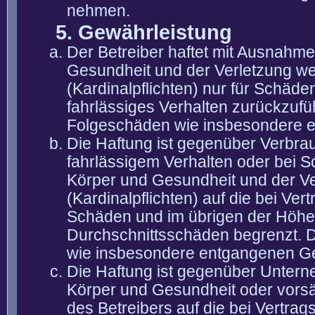
nehmen.
5. Gewährleistung
Der Betreiber haftet mit Ausnahm
Gesundheit und der Verletzung wes
(Kardinalpflichten) nur für Schäden
fahrlässiges Verhalten zurückzuführ
Folgeschäden wie insbesondere 
Die Haftung ist gegenüber Verbra
fahrlässigem Verhalten oder bei 
Körper und Gesundheit und der Ver
(Kardinalpflichten) auf die bei V
Schäden und im übrigen der Höhe 
Durchschnittsschäden begrenzt. Di
wie insbesondere entgangenen G
Die Haftung ist gegenüber Untern
Körper und Gesundheit oder vorsä
des Betreibers auf die bei Vertra