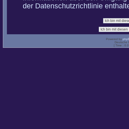
der Datenschutzrichtlinie enthalt
Powered by
php
Deutsche 
[ Time : 0.