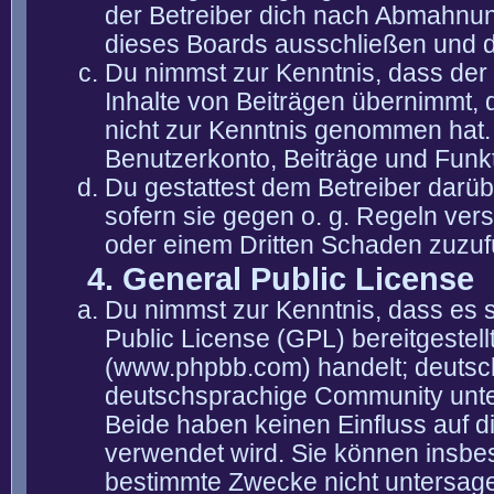
der Betreiber dich nach Abmahnun
dieses Boards ausschließen und di
Du nimmst zur Kenntnis, dass der 
Inhalte von Beiträgen übernimmt, die
nicht zur Kenntnis genommen hat. 
Benutzerkonto, Beiträge und Funkt
Du gestattest dem Betreiber darüb
sofern sie gegen o. g. Regeln ver
oder einem Dritten Schaden zuzuf
4. General Public License
Du nimmst zur Kenntnis, dass es 
Public License (GPL) bereitgeste
(www.phpbb.com) handelt; deutsc
deutschsprachige Community unter
Beide haben keinen Einfluss auf d
verwendet wird. Sie können insbe
bestimmte Zwecke nicht untersagen