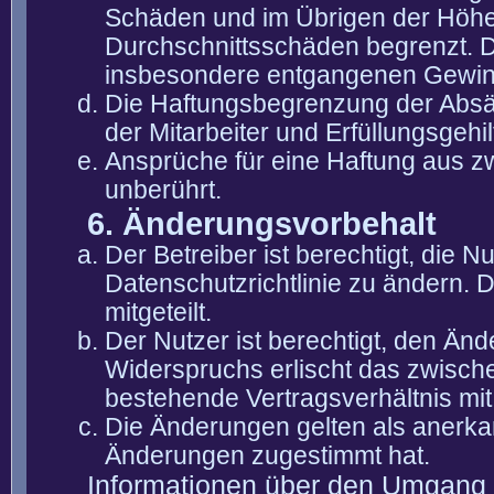
Schäden und im Übrigen der Höhe 
Durchschnittsschäden begrenzt. Di
insbesondere entgangenen Gewin
Die Haftungsbegrenzung der Absät
der Mitarbeiter und Erfüllungsgehi
Ansprüche für eine Haftung aus 
unberührt.
6. Änderungsvorbehalt
Der Betreiber ist berechtigt, die
Datenschutzrichtlinie zu ändern. 
mitgeteilt.
Der Nutzer ist berechtigt, den Än
Widerspruchs erlischt das zwisch
bestehende Vertragsverhältnis mit
Die Änderungen gelten als anerka
Änderungen zugestimmt hat.
Informationen über den Umgang m