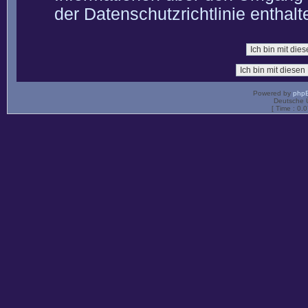
der Datenschutzrichtlinie enthalt
Powered by
php
Deutsche 
[ Time : 0.