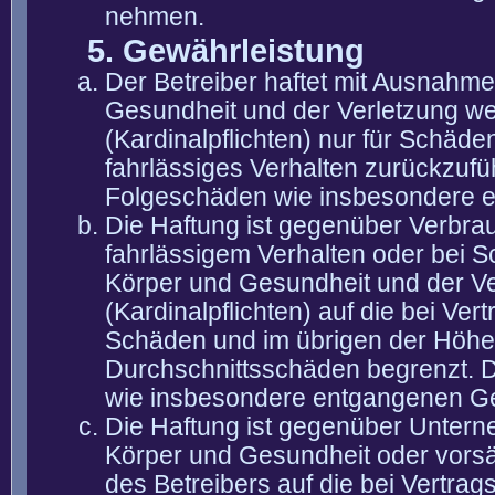
nehmen.
5. Gewährleistung
Der Betreiber haftet mit Ausnahm
Gesundheit und der Verletzung wes
(Kardinalpflichten) nur für Schäden
fahrlässiges Verhalten zurückzuführ
Folgeschäden wie insbesondere 
Die Haftung ist gegenüber Verbra
fahrlässigem Verhalten oder bei 
Körper und Gesundheit und der Ver
(Kardinalpflichten) auf die bei V
Schäden und im übrigen der Höhe 
Durchschnittsschäden begrenzt. Di
wie insbesondere entgangenen G
Die Haftung ist gegenüber Untern
Körper und Gesundheit oder vorsä
des Betreibers auf die bei Vertra