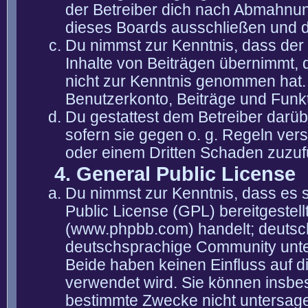
der Betreiber dich nach Abmahnun
dieses Boards ausschließen und di
Du nimmst zur Kenntnis, dass der 
Inhalte von Beiträgen übernimmt, die
nicht zur Kenntnis genommen hat. 
Benutzerkonto, Beiträge und Funkt
Du gestattest dem Betreiber darüb
sofern sie gegen o. g. Regeln ver
oder einem Dritten Schaden zuzuf
4. General Public License
Du nimmst zur Kenntnis, dass es 
Public License (GPL) bereitgeste
(www.phpbb.com) handelt; deutsc
deutschsprachige Community unter
Beide haben keinen Einfluss auf d
verwendet wird. Sie können insbe
bestimmte Zwecke nicht untersagen