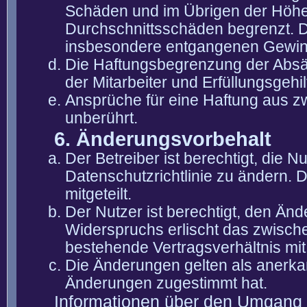
Schäden und im Übrigen der Höhe 
Durchschnittsschäden begrenzt. Di
insbesondere entgangenen Gewin
Die Haftungsbegrenzung der Absät
der Mitarbeiter und Erfüllungsgehi
Ansprüche für eine Haftung aus 
unberührt.
6. Änderungsvorbehalt
Der Betreiber ist berechtigt, die
Datenschutzrichtlinie zu ändern. 
mitgeteilt.
Der Nutzer ist berechtigt, den Än
Widerspruchs erlischt das zwisch
bestehende Vertragsverhältnis mit
Die Änderungen gelten als anerka
Änderungen zugestimmt hat.
Informationen über den Umgang m