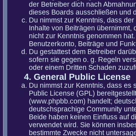
der Betreiber dich nach Abmahnun
dieses Boards ausschließen und di
Du nimmst zur Kenntnis, dass der 
Inhalte von Beiträgen übernimmt, die
nicht zur Kenntnis genommen hat. 
Benutzerkonto, Beiträge und Funkt
Du gestattest dem Betreiber darüb
sofern sie gegen o. g. Regeln ver
oder einem Dritten Schaden zuzuf
4. General Public License
Du nimmst zur Kenntnis, dass es 
Public License (GPL) bereitgeste
(www.phpbb.com) handelt; deutsc
deutschsprachige Community unter
Beide haben keinen Einfluss auf d
verwendet wird. Sie können insbe
bestimmte Zwecke nicht untersagen