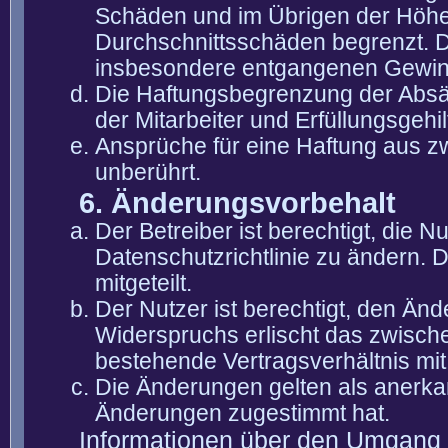
Schäden und im Übrigen der Höhe 
Durchschnittsschäden begrenzt. Di
insbesondere entgangenen Gewin
Die Haftungsbegrenzung der Absät
der Mitarbeiter und Erfüllungsgehi
Ansprüche für eine Haftung aus 
unberührt.
6. Änderungsvorbehalt
Der Betreiber ist berechtigt, die
Datenschutzrichtlinie zu ändern. 
mitgeteilt.
Der Nutzer ist berechtigt, den Än
Widerspruchs erlischt das zwisch
bestehende Vertragsverhältnis mit
Die Änderungen gelten als anerka
Änderungen zugestimmt hat.
Informationen über den Umgang m