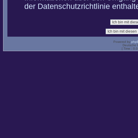
der Datenschutzrichtlinie enthalt
Powered by
php
Deutsche 
[ Time : 0.