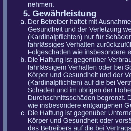
nehmen.
5. Gewährleistung
Der Betreiber haftet mit Ausnahm
Gesundheit und der Verletzung wes
(Kardinalpflichten) nur für Schäden
fahrlässiges Verhalten zurückzuführ
Folgeschäden wie insbesondere 
Die Haftung ist gegenüber Verbra
fahrlässigem Verhalten oder bei 
Körper und Gesundheit und der Ver
(Kardinalpflichten) auf die bei V
Schäden und im übrigen der Höhe 
Durchschnittsschäden begrenzt. Di
wie insbesondere entgangenen G
Die Haftung ist gegenüber Untern
Körper und Gesundheit oder vorsä
des Betreibers auf die bei Vertra