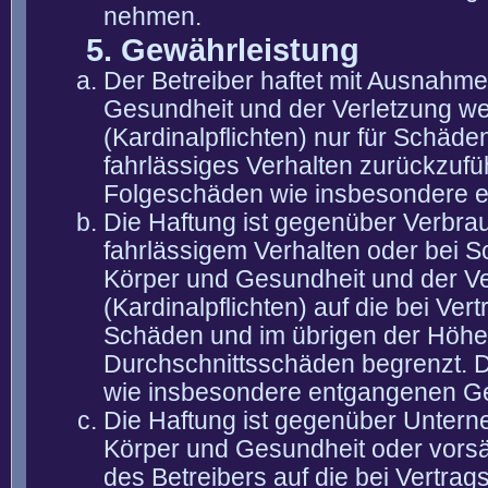
nehmen.
5. Gewährleistung
Der Betreiber haftet mit Ausnahm
Gesundheit und der Verletzung wes
(Kardinalpflichten) nur für Schäden
fahrlässiges Verhalten zurückzuführ
Folgeschäden wie insbesondere 
Die Haftung ist gegenüber Verbra
fahrlässigem Verhalten oder bei 
Körper und Gesundheit und der Ver
(Kardinalpflichten) auf die bei V
Schäden und im übrigen der Höhe 
Durchschnittsschäden begrenzt. Di
wie insbesondere entgangenen G
Die Haftung ist gegenüber Untern
Körper und Gesundheit oder vorsä
des Betreibers auf die bei Vertra