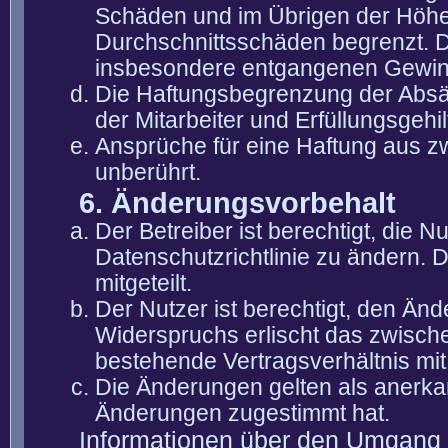
Schäden und im Übrigen der Höhe 
Durchschnittsschäden begrenzt. Di
insbesondere entgangenen Gewin
Die Haftungsbegrenzung der Absät
der Mitarbeiter und Erfüllungsgehi
Ansprüche für eine Haftung aus 
unberührt.
6. Änderungsvorbehalt
Der Betreiber ist berechtigt, die
Datenschutzrichtlinie zu ändern. 
mitgeteilt.
Der Nutzer ist berechtigt, den Än
Widerspruchs erlischt das zwisch
bestehende Vertragsverhältnis mit
Die Änderungen gelten als anerka
Änderungen zugestimmt hat.
Informationen über den Umgang m