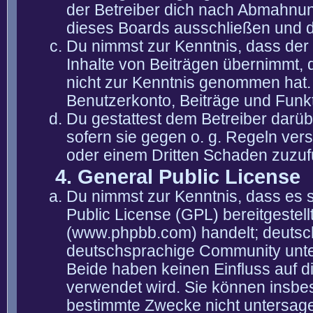
der Betreiber dich nach Abmahnun
dieses Boards ausschließen und di
Du nimmst zur Kenntnis, dass der 
Inhalte von Beiträgen übernimmt, die
nicht zur Kenntnis genommen hat. 
Benutzerkonto, Beiträge und Funkt
Du gestattest dem Betreiber darüb
sofern sie gegen o. g. Regeln ver
oder einem Dritten Schaden zuzuf
4. General Public License
Du nimmst zur Kenntnis, dass es 
Public License (GPL) bereitgeste
(www.phpbb.com) handelt; deutsc
deutschsprachige Community unter
Beide haben keinen Einfluss auf d
verwendet wird. Sie können insbe
bestimmte Zwecke nicht untersagen