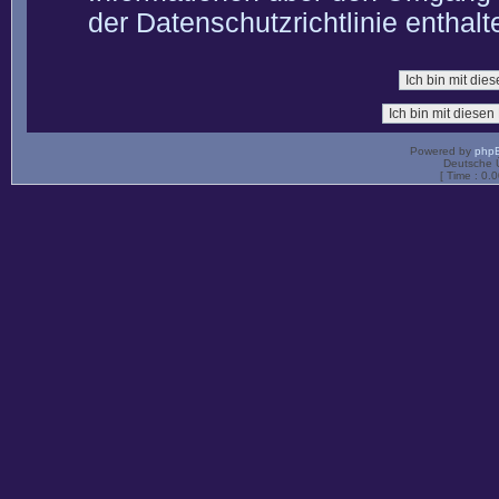
der Datenschutzrichtlinie enthalt
Powered by
php
Deutsche 
[ Time : 0.