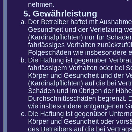
nehmen.
5. Gewährleistung
Der Betreiber haftet mit Ausnahm
Gesundheit und der Verletzung wes
(Kardinalpflichten) nur für Schäden
fahrlässiges Verhalten zurückzuführ
Folgeschäden wie insbesondere 
Die Haftung ist gegenüber Verbra
fahrlässigem Verhalten oder bei 
Körper und Gesundheit und der Ver
(Kardinalpflichten) auf die bei V
Schäden und im übrigen der Höhe 
Durchschnittsschäden begrenzt. Di
wie insbesondere entgangenen G
Die Haftung ist gegenüber Untern
Körper und Gesundheit oder vorsä
des Betreibers auf die bei Vertra