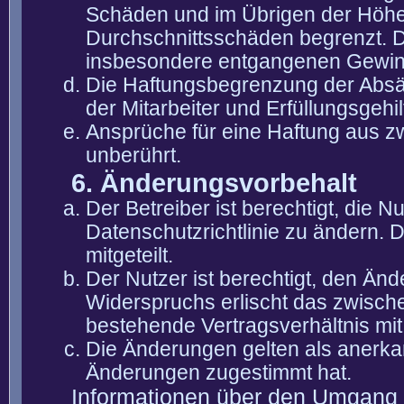
Schäden und im Übrigen der Höhe 
Durchschnittsschäden begrenzt. Di
insbesondere entgangenen Gewin
Die Haftungsbegrenzung der Absät
der Mitarbeiter und Erfüllungsgehi
Ansprüche für eine Haftung aus 
unberührt.
6. Änderungsvorbehalt
Der Betreiber ist berechtigt, die
Datenschutzrichtlinie zu ändern. 
mitgeteilt.
Der Nutzer ist berechtigt, den Än
Widerspruchs erlischt das zwisch
bestehende Vertragsverhältnis mit
Die Änderungen gelten als anerka
Änderungen zugestimmt hat.
Informationen über den Umgang m