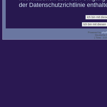
der Datenschutzrichtlinie enthalt
Powered by
php
Deutsche 
[ Time : 0.