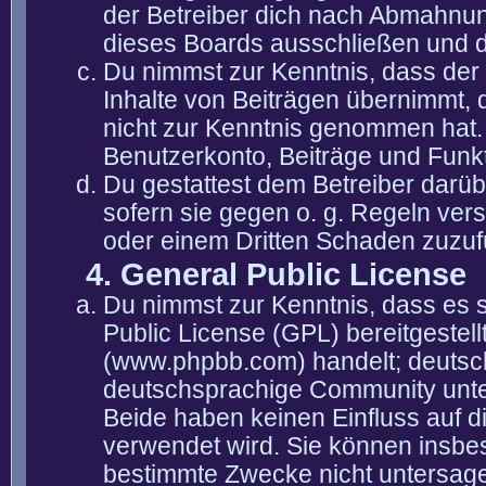
der Betreiber dich nach Abmahnun
dieses Boards ausschließen und di
Du nimmst zur Kenntnis, dass der 
Inhalte von Beiträgen übernimmt, die
nicht zur Kenntnis genommen hat. 
Benutzerkonto, Beiträge und Funkt
Du gestattest dem Betreiber darüb
sofern sie gegen o. g. Regeln ver
oder einem Dritten Schaden zuzuf
4. General Public License
Du nimmst zur Kenntnis, dass es 
Public License (GPL) bereitgeste
(www.phpbb.com) handelt; deutsc
deutschsprachige Community unter
Beide haben keinen Einfluss auf d
verwendet wird. Sie können insbe
bestimmte Zwecke nicht untersagen