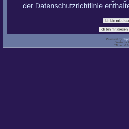
der Datenschutzrichtlinie enthalt
Powered by
php
Deutsche 
[ Time : 0.