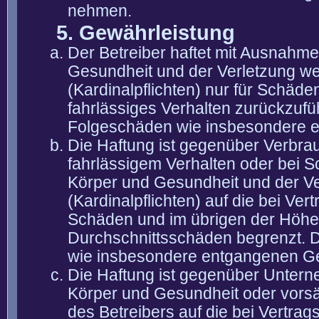
nehmen.
5. Gewährleistung
Der Betreiber haftet mit Ausnahm
Gesundheit und der Verletzung wes
(Kardinalpflichten) nur für Schäden
fahrlässiges Verhalten zurückzuführ
Folgeschäden wie insbesondere 
Die Haftung ist gegenüber Verbra
fahrlässigem Verhalten oder bei 
Körper und Gesundheit und der Ver
(Kardinalpflichten) auf die bei V
Schäden und im übrigen der Höhe 
Durchschnittsschäden begrenzt. Di
wie insbesondere entgangenen G
Die Haftung ist gegenüber Untern
Körper und Gesundheit oder vorsä
des Betreibers auf die bei Vertra