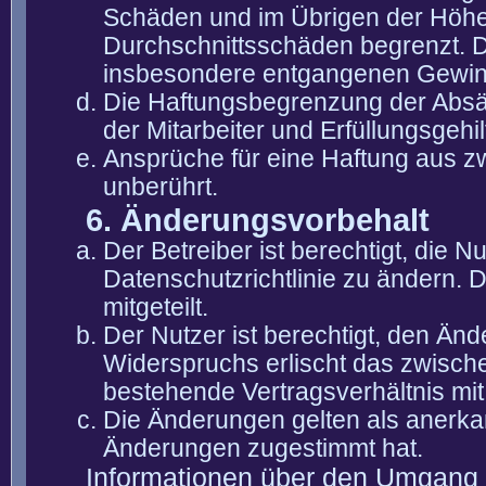
Schäden und im Übrigen der Höhe 
Durchschnittsschäden begrenzt. Di
insbesondere entgangenen Gewin
Die Haftungsbegrenzung der Absät
der Mitarbeiter und Erfüllungsgehi
Ansprüche für eine Haftung aus 
unberührt.
6. Änderungsvorbehalt
Der Betreiber ist berechtigt, die
Datenschutzrichtlinie zu ändern. 
mitgeteilt.
Der Nutzer ist berechtigt, den Än
Widerspruchs erlischt das zwisch
bestehende Vertragsverhältnis mit
Die Änderungen gelten als anerka
Änderungen zugestimmt hat.
Informationen über den Umgang m