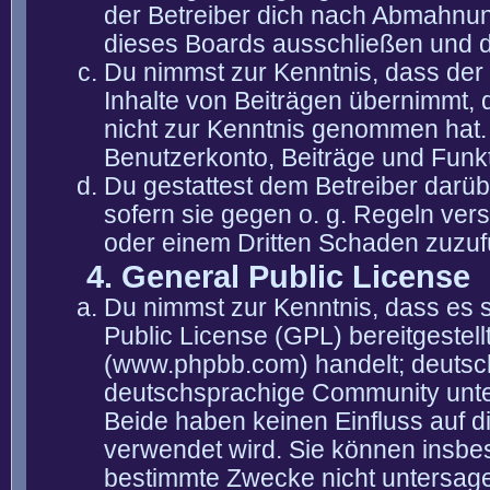
der Betreiber dich nach Abmahnun
dieses Boards ausschließen und di
Du nimmst zur Kenntnis, dass der 
Inhalte von Beiträgen übernimmt, die
nicht zur Kenntnis genommen hat. 
Benutzerkonto, Beiträge und Funkt
Du gestattest dem Betreiber darüb
sofern sie gegen o. g. Regeln ver
oder einem Dritten Schaden zuzuf
4. General Public License
Du nimmst zur Kenntnis, dass es 
Public License (GPL) bereitgeste
(www.phpbb.com) handelt; deutsc
deutschsprachige Community unter
Beide haben keinen Einfluss auf d
verwendet wird. Sie können insbe
bestimmte Zwecke nicht untersagen