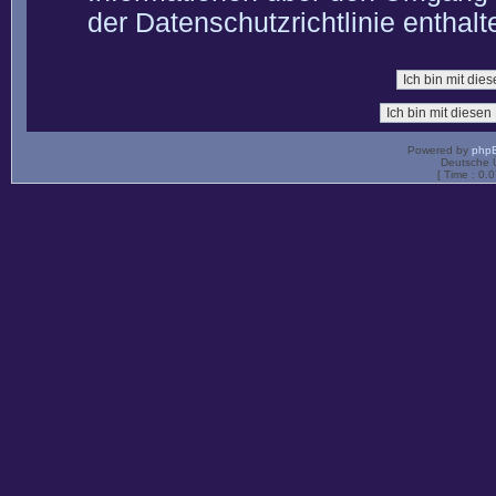
der Datenschutzrichtlinie enthalt
Powered by
php
Deutsche 
[ Time : 0.