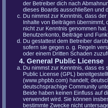
der Betreiber dich nach Abmahnun
dieses Boards ausschließen und di
Du nimmst zur Kenntnis, dass der 
Inhalte von Beiträgen übernimmt, die
nicht zur Kenntnis genommen hat. 
Benutzerkonto, Beiträge und Funkt
Du gestattest dem Betreiber darüb
sofern sie gegen o. g. Regeln ver
oder einem Dritten Schaden zuzuf
4. General Public License
Du nimmst zur Kenntnis, dass es 
Public License (GPL) bereitgeste
(www.phpbb.com) handelt; deutsc
deutschsprachige Community unter
Beide haben keinen Einfluss auf d
verwendet wird. Sie können insbe
bestimmte Zwecke nicht untersagen