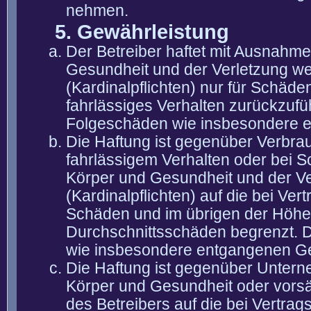
nehmen.
5. Gewährleistung
Der Betreiber haftet mit Ausnahm
Gesundheit und der Verletzung wes
(Kardinalpflichten) nur für Schäden
fahrlässiges Verhalten zurückzuführ
Folgeschäden wie insbesondere 
Die Haftung ist gegenüber Verbra
fahrlässigem Verhalten oder bei 
Körper und Gesundheit und der Ver
(Kardinalpflichten) auf die bei V
Schäden und im übrigen der Höhe 
Durchschnittsschäden begrenzt. Di
wie insbesondere entgangenen G
Die Haftung ist gegenüber Untern
Körper und Gesundheit oder vorsä
des Betreibers auf die bei Vertra