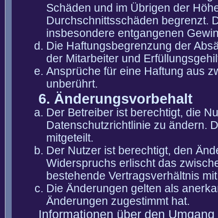
Schäden und im Übrigen der Höhe 
Durchschnittsschäden begrenzt. Di
insbesondere entgangenen Gewin
Die Haftungsbegrenzung der Absät
der Mitarbeiter und Erfüllungsgehi
Ansprüche für eine Haftung aus 
unberührt.
6. Änderungsvorbehalt
Der Betreiber ist berechtigt, die
Datenschutzrichtlinie zu ändern. 
mitgeteilt.
Der Nutzer ist berechtigt, den Än
Widerspruchs erlischt das zwisch
bestehende Vertragsverhältnis mit
Die Änderungen gelten als anerka
Änderungen zugestimmt hat.
Informationen über den Umgang m