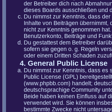
der Betreiber dich nach Abmahnun
dieses Boards ausschließen und di
Du nimmst zur Kenntnis, dass der 
Inhalte von Beiträgen übernimmt, die
nicht zur Kenntnis genommen hat. 
Benutzerkonto, Beiträge und Funkt
Du gestattest dem Betreiber darüb
sofern sie gegen o. g. Regeln ver
oder einem Dritten Schaden zuzuf
4. General Public License
Du nimmst zur Kenntnis, dass es 
Public License (GPL) bereitgeste
(www.phpbb.com) handelt; deutsc
deutschsprachige Community unter
Beide haben keinen Einfluss auf d
verwendet wird. Sie können insbe
bestimmte Zwecke nicht untersagen