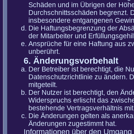
Schäden und im Übrigen der Höhe 
Durchschnittsschäden begrenzt. Di
insbesondere entgangenen Gewin
Die Haftungsbegrenzung der Absät
der Mitarbeiter und Erfüllungsgehi
Ansprüche für eine Haftung aus 
unberührt.
6. Änderungsvorbehalt
Der Betreiber ist berechtigt, die
Datenschutzrichtlinie zu ändern. 
mitgeteilt.
Der Nutzer ist berechtigt, den Än
Widerspruchs erlischt das zwisch
bestehende Vertragsverhältnis mit
Die Änderungen gelten als anerka
Änderungen zugestimmt hat.
Informationen über den Umgang m