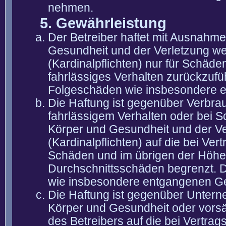
nehmen.
5. Gewährleistung
Der Betreiber haftet mit Ausnahm
Gesundheit und der Verletzung wes
(Kardinalpflichten) nur für Schäden
fahrlässiges Verhalten zurückzuführ
Folgeschäden wie insbesondere 
Die Haftung ist gegenüber Verbra
fahrlässigem Verhalten oder bei 
Körper und Gesundheit und der Ver
(Kardinalpflichten) auf die bei V
Schäden und im übrigen der Höhe 
Durchschnittsschäden begrenzt. Di
wie insbesondere entgangenen G
Die Haftung ist gegenüber Untern
Körper und Gesundheit oder vorsä
des Betreibers auf die bei Vertra