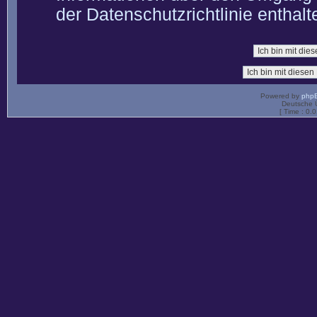
der Datenschutzrichtlinie enthalt
Powered by
php
Deutsche 
[ Time : 0.