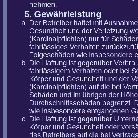
nehmen.
5. Gewährleistung
Der Betreiber haftet mit Ausnahm
Gesundheit und der Verletzung wes
(Kardinalpflichten) nur für Schäden
fahrlässiges Verhalten zurückzuführ
Folgeschäden wie insbesondere 
Die Haftung ist gegenüber Verbra
fahrlässigem Verhalten oder bei 
Körper und Gesundheit und der Ver
(Kardinalpflichten) auf die bei V
Schäden und im übrigen der Höhe 
Durchschnittsschäden begrenzt. Di
wie insbesondere entgangenen G
Die Haftung ist gegenüber Untern
Körper und Gesundheit oder vorsä
des Betreibers auf die bei Vertra