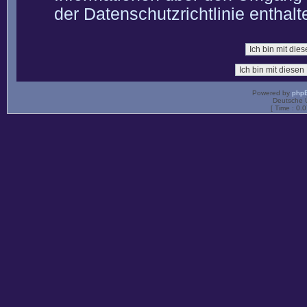
der Datenschutzrichtlinie enthalt
Powered by
php
Deutsche 
[ Time : 0.