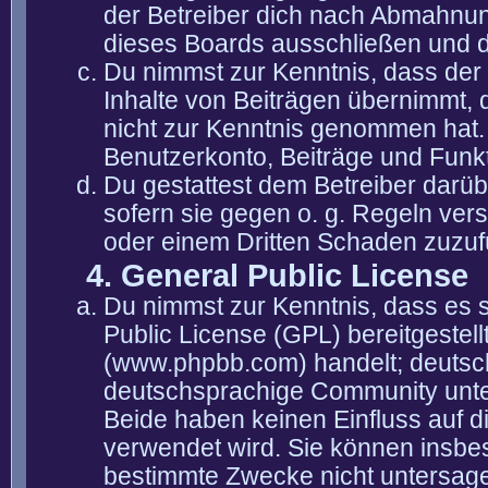
der Betreiber dich nach Abmahnun
dieses Boards ausschließen und di
Du nimmst zur Kenntnis, dass der 
Inhalte von Beiträgen übernimmt, die
nicht zur Kenntnis genommen hat. 
Benutzerkonto, Beiträge und Funkt
Du gestattest dem Betreiber darüb
sofern sie gegen o. g. Regeln ver
oder einem Dritten Schaden zuzuf
4. General Public License
Du nimmst zur Kenntnis, dass es 
Public License (GPL) bereitgeste
(www.phpbb.com) handelt; deutsc
deutschsprachige Community unter
Beide haben keinen Einfluss auf d
verwendet wird. Sie können insbe
bestimmte Zwecke nicht untersagen