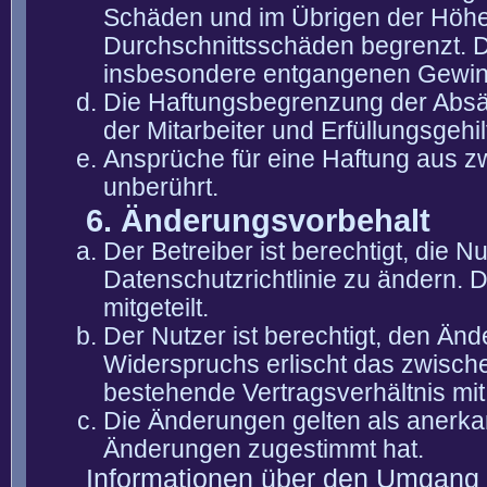
Schäden und im Übrigen der Höhe 
Durchschnittsschäden begrenzt. Di
insbesondere entgangenen Gewin
Die Haftungsbegrenzung der Absät
der Mitarbeiter und Erfüllungsgehi
Ansprüche für eine Haftung aus 
unberührt.
6. Änderungsvorbehalt
Der Betreiber ist berechtigt, die
Datenschutzrichtlinie zu ändern. 
mitgeteilt.
Der Nutzer ist berechtigt, den Än
Widerspruchs erlischt das zwisch
bestehende Vertragsverhältnis mit
Die Änderungen gelten als anerka
Änderungen zugestimmt hat.
Informationen über den Umgang m