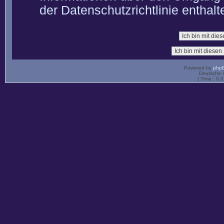
der Datenschutzrichtlinie enthalt
Powered by
php
Deutsche 
[ Time : 0.