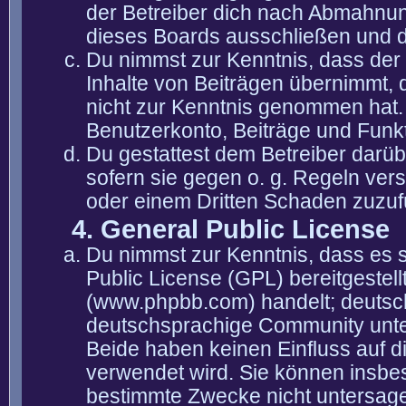
der Betreiber dich nach Abmahnun
dieses Boards ausschließen und di
Du nimmst zur Kenntnis, dass der 
Inhalte von Beiträgen übernimmt, die
nicht zur Kenntnis genommen hat. 
Benutzerkonto, Beiträge und Funkt
Du gestattest dem Betreiber darüb
sofern sie gegen o. g. Regeln ver
oder einem Dritten Schaden zuzuf
4. General Public License
Du nimmst zur Kenntnis, dass es 
Public License (GPL) bereitgeste
(www.phpbb.com) handelt; deutsc
deutschsprachige Community unter
Beide haben keinen Einfluss auf d
verwendet wird. Sie können insbe
bestimmte Zwecke nicht untersagen