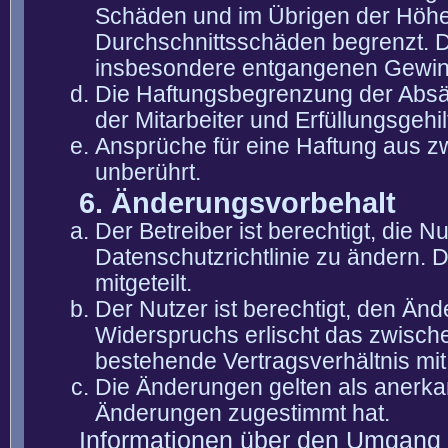
Schäden und im Übrigen der Höhe 
Durchschnittsschäden begrenzt. Di
insbesondere entgangenen Gewin
Die Haftungsbegrenzung der Absät
der Mitarbeiter und Erfüllungsgehi
Ansprüche für eine Haftung aus 
unberührt.
6. Änderungsvorbehalt
Der Betreiber ist berechtigt, die
Datenschutzrichtlinie zu ändern. 
mitgeteilt.
Der Nutzer ist berechtigt, den Än
Widerspruchs erlischt das zwisch
bestehende Vertragsverhältnis mit
Die Änderungen gelten als anerka
Änderungen zugestimmt hat.
Informationen über den Umgang m