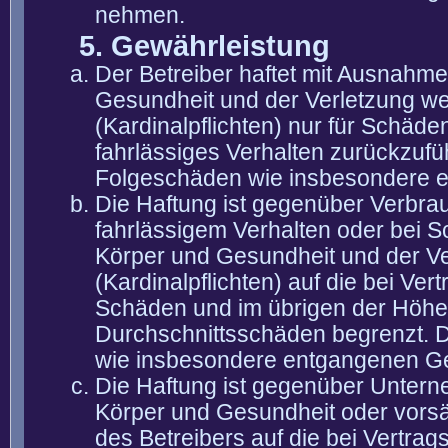
nehmen.
5. Gewährleistung
Der Betreiber haftet mit Ausnahm
Gesundheit und der Verletzung wes
(Kardinalpflichten) nur für Schäden
fahrlässiges Verhalten zurückzuführ
Folgeschäden wie insbesondere 
Die Haftung ist gegenüber Verbra
fahrlässigem Verhalten oder bei 
Körper und Gesundheit und der Ver
(Kardinalpflichten) auf die bei V
Schäden und im übrigen der Höhe 
Durchschnittsschäden begrenzt. Di
wie insbesondere entgangenen G
Die Haftung ist gegenüber Untern
Körper und Gesundheit oder vorsä
des Betreibers auf die bei Vertra