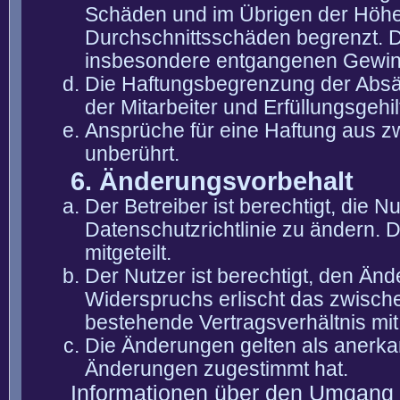
Schäden und im Übrigen der Höhe 
Durchschnittsschäden begrenzt. Di
insbesondere entgangenen Gewin
Die Haftungsbegrenzung der Absät
der Mitarbeiter und Erfüllungsgehi
Ansprüche für eine Haftung aus 
unberührt.
6. Änderungsvorbehalt
Der Betreiber ist berechtigt, die
Datenschutzrichtlinie zu ändern. 
mitgeteilt.
Der Nutzer ist berechtigt, den Än
Widerspruchs erlischt das zwisch
bestehende Vertragsverhältnis mit
Die Änderungen gelten als anerka
Änderungen zugestimmt hat.
Informationen über den Umgang m