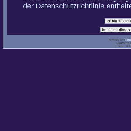
der Datenschutzrichtlinie enthalt
Powered by
php
Deutsche 
[ Time : 0.