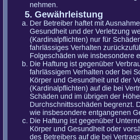
nehmen.
5. Gewährleistung
Der Betreiber haftet mit Ausnahm
Gesundheit und der Verletzung wes
(Kardinalpflichten) nur für Schäden
fahrlässiges Verhalten zurückzuführ
Folgeschäden wie insbesondere 
Die Haftung ist gegenüber Verbra
fahrlässigem Verhalten oder bei 
Körper und Gesundheit und der Ver
(Kardinalpflichten) auf die bei V
Schäden und im übrigen der Höhe 
Durchschnittsschäden begrenzt. Di
wie insbesondere entgangenen G
Die Haftung ist gegenüber Untern
Körper und Gesundheit oder vorsä
des Betreibers auf die bei Vertra