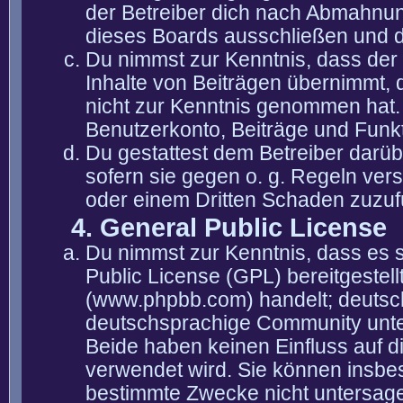
der Betreiber dich nach Abmahnun
dieses Boards ausschließen und di
Du nimmst zur Kenntnis, dass der 
Inhalte von Beiträgen übernimmt, die
nicht zur Kenntnis genommen hat. 
Benutzerkonto, Beiträge und Funkt
Du gestattest dem Betreiber darüb
sofern sie gegen o. g. Regeln ver
oder einem Dritten Schaden zuzuf
4. General Public License
Du nimmst zur Kenntnis, dass es 
Public License (GPL) bereitgeste
(www.phpbb.com) handelt; deutsc
deutschsprachige Community unter
Beide haben keinen Einfluss auf d
verwendet wird. Sie können insbe
bestimmte Zwecke nicht untersagen