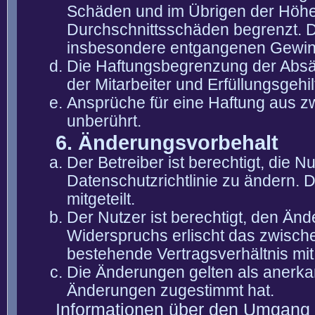
Schäden und im Übrigen der Höhe 
Durchschnittsschäden begrenzt. Di
insbesondere entgangenen Gewin
Die Haftungsbegrenzung der Absät
der Mitarbeiter und Erfüllungsgehi
Ansprüche für eine Haftung aus 
unberührt.
6. Änderungsvorbehalt
Der Betreiber ist berechtigt, die
Datenschutzrichtlinie zu ändern. 
mitgeteilt.
Der Nutzer ist berechtigt, den Än
Widerspruchs erlischt das zwisch
bestehende Vertragsverhältnis mit
Die Änderungen gelten als anerka
Änderungen zugestimmt hat.
Informationen über den Umgang m