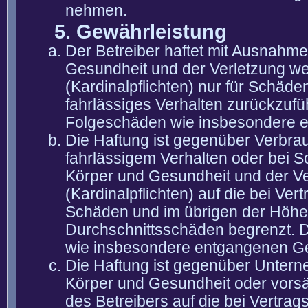
nehmen.
5. Gewährleistung
Der Betreiber haftet mit Ausnahm
Gesundheit und der Verletzung wes
(Kardinalpflichten) nur für Schäden
fahrlässiges Verhalten zurückzuführ
Folgeschäden wie insbesondere 
Die Haftung ist gegenüber Verbra
fahrlässigem Verhalten oder bei 
Körper und Gesundheit und der Ver
(Kardinalpflichten) auf die bei V
Schäden und im übrigen der Höhe 
Durchschnittsschäden begrenzt. Di
wie insbesondere entgangenen G
Die Haftung ist gegenüber Untern
Körper und Gesundheit oder vorsä
des Betreibers auf die bei Vertra