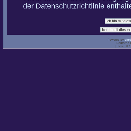
der Datenschutzrichtlinie enthalt
Powered by
php
Deutsche 
[ Time : 0.