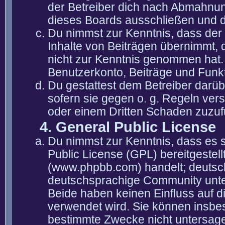
der Betreiber dich nach Abmahnun
dieses Boards ausschließen und di
Du nimmst zur Kenntnis, dass der 
Inhalte von Beiträgen übernimmt, die
nicht zur Kenntnis genommen hat. 
Benutzerkonto, Beiträge und Funkt
Du gestattest dem Betreiber darüb
sofern sie gegen o. g. Regeln ver
oder einem Dritten Schaden zuzuf
4. General Public License
Du nimmst zur Kenntnis, dass es 
Public License (GPL) bereitgeste
(www.phpbb.com) handelt; deutsc
deutschsprachige Community unter
Beide haben keinen Einfluss auf d
verwendet wird. Sie können insbe
bestimmte Zwecke nicht untersagen